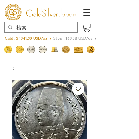
Gold : $4341.30 USD/oz ▼
Silver : $63.58 USD/oz ▼