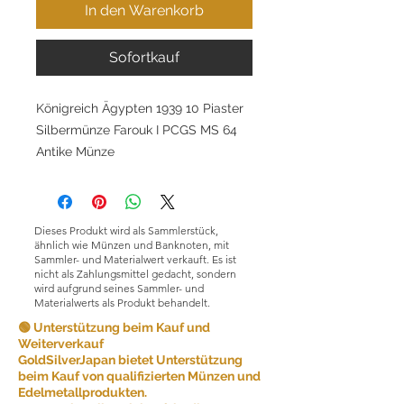
In den Warenkorb
Sofortkauf
Königreich Ägypten 1939 10 Piaster
Silbermünze Farouk I PCGS MS 64
Antike Münze
Dieses Produkt wird als Sammlerstück,
ähnlich wie Münzen und Banknoten, mit
Sammler- und Materialwert verkauft. Es ist
nicht als Zahlungsmittel gedacht, sondern
wird aufgrund seines Sammler- und
Materialwerts als Produkt behandelt.
🟢 Unterstützung beim Kauf und
Weiterverkauf
GoldSilverJapan bietet Unterstützung
beim Kauf von qualifizierten Münzen und
Edelmetallprodukten.