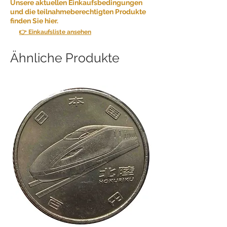
Unsere aktuellen Einkaufsbedingungen
und die teilnahmeberechtigten Produkte
finden Sie hier.
👉 Einkaufsliste ansehen
Ähnliche Produkte