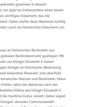
Banknoten gewinnen in diesem
 von 1974 hat insbesondere einen klaren
 als wichtiges Dokument, das die
iert. Daher dürfte diese Banknote künftig
dern auch als historisches Dokument von
eresse an historischen Banknoten aus
lobalen Banknotenmarkt gestiegen. Mit
it von Königin Elizabeth II. haben
ngen Königin an historischer Bedeutung
eit bekanntes Reiseziel, sind ebenfalls
bahamaischer Münzen und Banknoten. Diese
ie frühen Jahre der Bahamas nach der
liebte Motive wie Königin Elizabeth II.,
die maritime Kultur vereint. Daher eignet
Sammlungen, darunter Commonwealth-