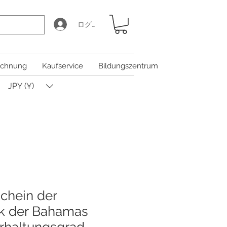
ログイン
chnung
Kaufservice
Bildungszentrum
JPY (¥)
Schein der
k der Bahamas
Erhaltungsgrad