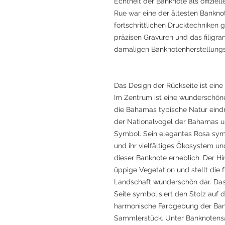
Echtheit der Banknote als offizie
Rue war eine der ältesten Bankno
fortschrittlichen Drucktechniken 
präzisen Gravuren und das filigr
damaligen Banknotenherstellungs
Das Design der Rückseite ist eine
Im Zentrum ist eine wunderschöne
die Bahamas typische Natur eindru
der Nationalvogel der Bahamas un
Symbol. Sein elegantes Rosa sym
und ihr vielfältiges Ökosystem un
dieser Banknote erheblich. Der Hi
üppige Vegetation und stellt die f
Landschaft wunderschön dar. Da
Seite symbolisiert den Stolz auf 
harmonische Farbgebung der Bank
Sammlerstück. Unter Banknotensam