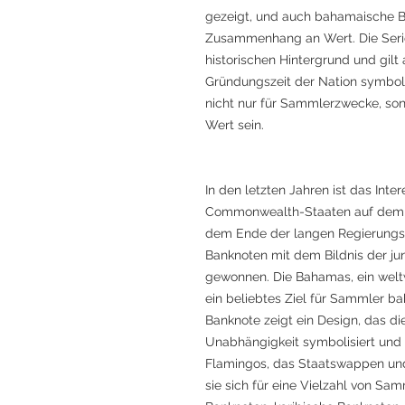
gezeigt, und auch bahamaische 
Zusammenhang an Wert. Die Serie
historischen Hintergrund und gilt
Gründungszeit der Nation symbolis
nicht nur für Sammlerzwecke, son
Wert sein.
In den letzten Jahren ist das Int
Commonwealth-Staaten auf dem g
dem Ende der langen Regierungsze
Banknoten mit dem Bildnis der ju
gewonnen. Die Bahamas, ein weltw
ein beliebtes Ziel für Sammler 
Banknote zeigt ein Design, das d
Unabhängigkeit symbolisiert und be
Flamingos, das Staatswappen und 
sie sich für eine Vielzahl von 