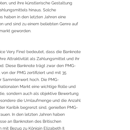
ten, und ihre künstlerische Gestaltung
ahlungsmittels hinaus. Solche
 haben in den letzten Jahren eine
n und sind zu einem beliebten Genre auf
markt geworden.
ce Very Fine) bedeutet, dass die Banknote
re Attraktivität als Zahlungsmittel und ihr
nd. Diese Banknote trägt zwar den PMG-
ll von der PMG zertifiziert und mit 35
ihr Sammlerwert hoch. Die PMG-
rnationalen Markt eine wichtige Rolle und
ntie, sondern auch als objektive Bewertung
esondere die Umlaufmenge und die Anzahl
der Karibik begrenzt sind, genießen PMG-
trauen. In den letzten Jahren haben
esse an Banknoten des Britischen
it Bezug zu Königin Elizabeth II.