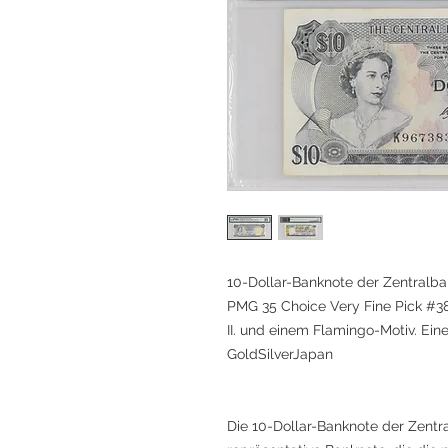
10-Dollar-Banknote der Zentralb
PMG 35 Choice Very Fine Pick #38
II. und einem Flamingo-Motiv. Eine
GoldSilverJapan
Die 10-Dollar-Banknote der Zentr