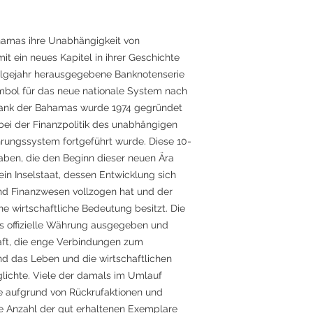
ahamas ihre Unabhängigkeit von
t ein neues Kapitel in ihrer Geschichte
Folgejahr herausgegebene Banknotenserie
mbol für das neue nationale System nach
bank der Bahamas wurde 1974 gegründet
bei der Finanzpolitik des unabhängigen
rungssystem fortgeführt wurde. Diese 10-
gaben, die den Beginn dieser neuen Ära
in Inselstaat, dessen Entwicklung sich
nd Finanzwesen vollzogen hat und der
he wirtschaftliche Bedeutung besitzt. Die
s offizielle Währung ausgegeben und
aft, die enge Verbindungen zum
und das Leben und die wirtschaftlichen
glichte. Viele der damals im Umlauf
e aufgrund von Rückrufaktionen und
 Anzahl der gut erhaltenen Exemplare