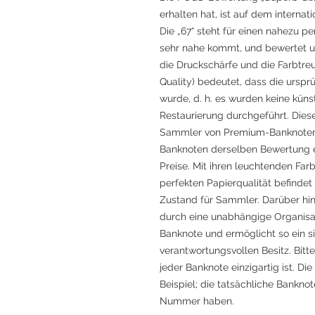
erhalten hat, ist auf dem interna
Die „67“ steht für einen nahezu p
sehr nahe kommt, und bewertet um
die Druckschärfe und die Farbtr
Quality) bedeutet, dass die ursprü
wurde, d. h. es wurden keine kün
Restaurierung durchgeführt. Dies
Sammler von Premium-Banknoten 
Banknoten derselben Bewertung e
Preise. Mit ihren leuchtenden Far
perfekten Papierqualität befindet
Zustand für Sammler. Darüber hin
durch eine unabhängige Organisa
Banknote und ermöglicht so ein 
verantwortungsvollen Besitz. Bit
jeder Banknote einzigartig ist. D
Beispiel; die tatsächliche Banknot
Nummer haben.