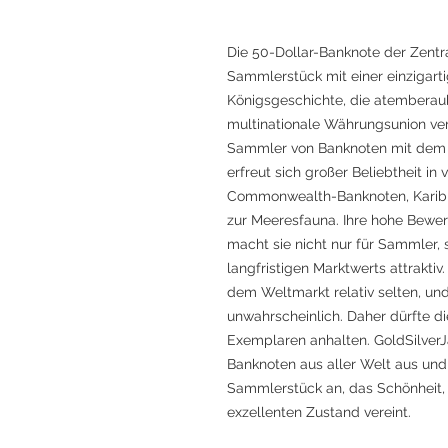
Die 50-Dollar-Banknote der Zentra
Sammlerstück mit einer einzigarti
Königsgeschichte, die atemberau
multinationale Währungsunion verei
Sammler von Banknoten mit dem Po
erfreut sich großer Beliebtheit 
Commonwealth-Banknoten, Karib
zur Meeresfauna. Ihre hohe Be
macht sie nicht nur für Sammler, 
langfristigen Marktwerts attraktiv
dem Weltmarkt relativ selten, und
unwahrscheinlich. Daher dürfte 
Exemplaren anhalten. GoldSilverJ
Banknoten aus aller Welt aus und
Sammlerstück an, das Schönheit, 
exzellenten Zustand vereint.