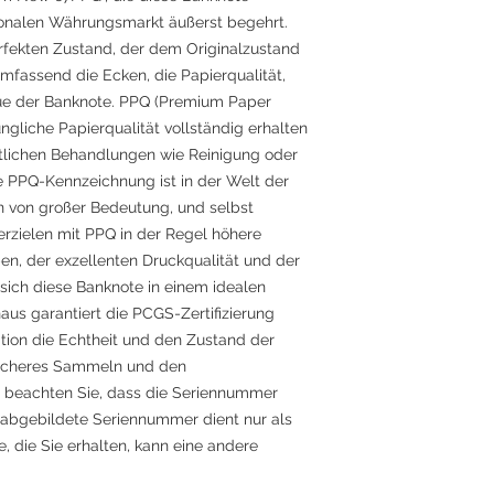
tionalen Währungsmarkt äußerst begehrt.
erfekten Zustand, der dem Originalzustand
fassend die Ecken, die Papierqualität,
eue der Banknote. PPQ (Premium Paper
ngliche Papierqualität vollständig erhalten
stlichen Behandlungen wie Reinigung oder
e PPQ-Kennzeichnung ist in der Welt der
von großer Bedeutung, und selbst
rzielen mit PPQ in der Regel höhere
ben, der exzellenten Druckqualität und der
 sich diese Banknote in einem idealen
aus garantiert die PCGS-Zertifizierung
tion die Echtheit und den Zustand der
sicheres Sammeln und den
te beachten Sie, dass die Seriennummer
ie abgebildete Seriennummer dient nur als
e, die Sie erhalten, kann eine andere