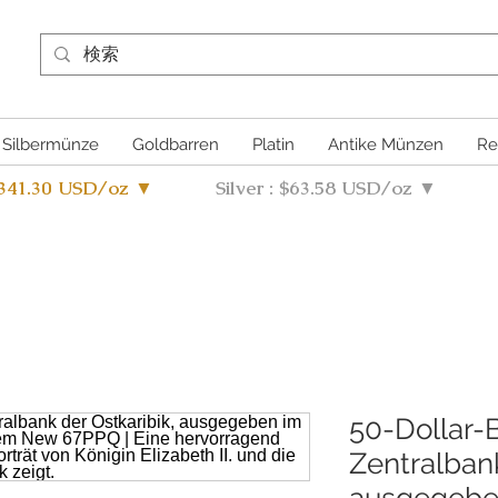
Silbermünze
Goldbarren
Platin
Antike Münzen
Re
4341.30 USD/oz ▼
Silver : $63.58 USD/oz ▼
50-Dollar-
Zentralbank
ausgegeben