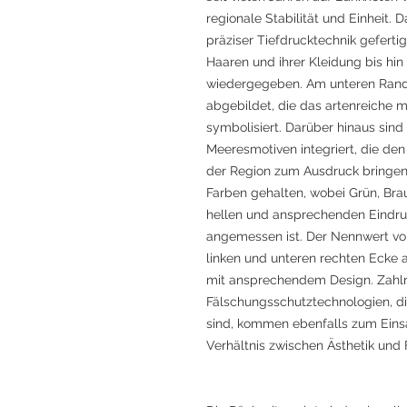
regionale Stabilität und Einheit. 
präziser Tiefdrucktechnik gefertigt
Haaren und ihrer Kleidung bis hi
wiedergegeben. Am unteren Rand 
abgebildet, die das artenreiche 
symbolisiert. Darüber hinaus sind
Meeresmotiven integriert, die de
der Region zum Ausdruck bringen
Farben gehalten, wobei Grün, Bra
hellen und ansprechenden Eindruck
angemessen ist. Der Nennwert von
linken und unteren rechten Ecke 
mit ansprechendem Design. Zahlre
Fälschungsschutztechnologien, di
sind, kommen ebenfalls zum Eins
Verhältnis zwischen Ästhetik und F