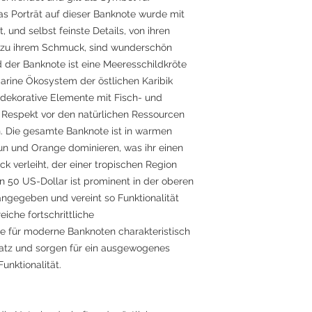
Das Porträt auf dieser Banknote wurde mit
, und selbst feinste Details, von ihren
n zu ihrem Schmuck, sind wunderschön
der Banknote ist eine Meeresschildkröte
marine Ökosystem der östlichen Karibik
 dekorative Elemente mit Fisch- und
n Respekt vor den natürlichen Ressourcen
. Die gesamte Banknote ist in warmen
un und Orange dominieren, was ihr einen
 verleiht, der einer tropischen Region
 50 US-Dollar ist prominent in der oberen
angegeben und vereint so Funktionalität
iche fortschrittliche
e für moderne Banknoten charakteristisch
atz und sorgen für ein ausgewogenes
unktionalität.