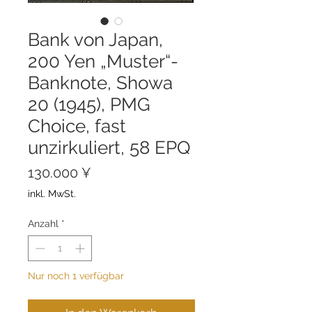
Bank von Japan,
200 Yen „Muster“-
Banknote, Showa
20 (1945), PMG
Choice, fast
unzirkuliert, 58 EPQ
Preis
130.000 ¥
inkl. MwSt.
Anzahl
*
Nur noch 1 verfügbar