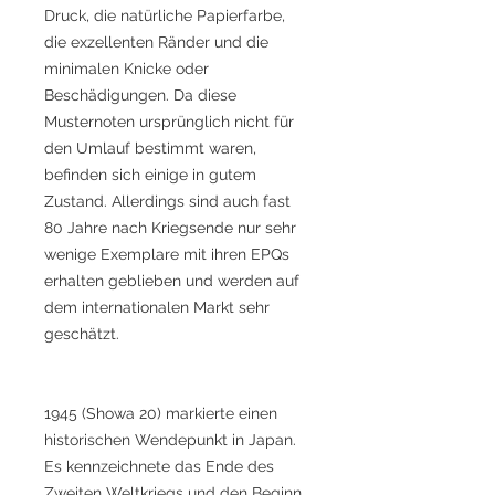
Druck, die natürliche Papierfarbe,
die exzellenten Ränder und die
minimalen Knicke oder
Beschädigungen. Da diese
Musternoten ursprünglich nicht für
den Umlauf bestimmt waren,
befinden sich einige in gutem
Zustand. Allerdings sind auch fast
80 Jahre nach Kriegsende nur sehr
wenige Exemplare mit ihren EPQs
erhalten geblieben und werden auf
dem internationalen Markt sehr
geschätzt.
1945 (Showa 20) markierte einen
historischen Wendepunkt in Japan.
Es kennzeichnete das Ende des
Zweiten Weltkriegs und den Beginn