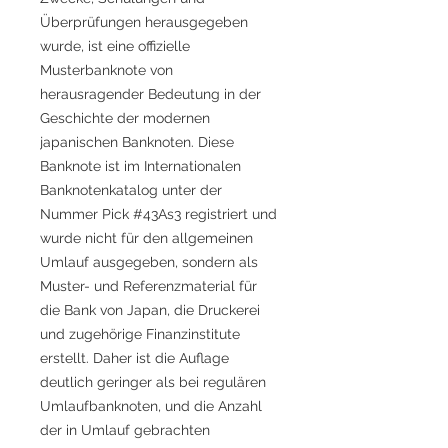
Überprüfungen herausgegeben
wurde, ist eine offizielle
Musterbanknote von
herausragender Bedeutung in der
Geschichte der modernen
japanischen Banknoten. Diese
Banknote ist im Internationalen
Banknotenkatalog unter der
Nummer Pick #43As3 registriert und
wurde nicht für den allgemeinen
Umlauf ausgegeben, sondern als
Muster- und Referenzmaterial für
die Bank von Japan, die Druckerei
und zugehörige Finanzinstitute
erstellt. Daher ist die Auflage
deutlich geringer als bei regulären
Umlaufbanknoten, und die Anzahl
der in Umlauf gebrachten