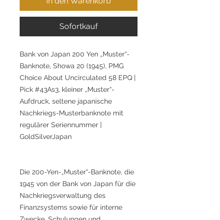
In den Warenkorb
Sofortkauf
Bank von Japan 200 Yen „Muster“-
Banknote, Showa 20 (1945), PMG
Choice About Uncirculated 58 EPQ |
Pick #43As3, kleiner „Muster“-
Aufdruck, seltene japanische
Nachkriegs-Musterbanknote mit
regulärer Seriennummer |
GoldSilverJapan
Die 200-Yen-„Muster“-Banknote, die
1945 von der Bank von Japan für die
Nachkriegsverwaltung des
Finanzsystems sowie für interne
Zwecke, Schulungen und