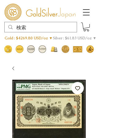
Gold : $4269.80 USD/oz ▼
Silver : $61.83 USD/oz ▼