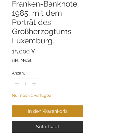
Franken-Banknote,
1985, mit dem
Porträt des
Großherzogtums
Luxemburg.
Preis
15.000 ¥
inkl. MwSt.
Anzahl
*
Nur noch 1 verfügbar
In den Warenkorb
Sofortkauf