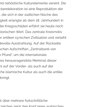
und nahöstliche Kulturelemente vereint. Die
kendekoration ist eine Reproduktion der
 die sich in der südlichen Nische des
gkeit erlangte ab dem 18. Jahrhundert in
die Kriegsschäden erfährt sie heute noch
torischen Wert. Das zentrale Kreismotiv
r antiken syrischen Zivilisation und verleiht
volle Ausstrahlung. Auf der Rückseite
schen Aufschriften „Zentralbank von
 Pfund“, um die internationale
. Das herausragendste Merkmal dieser
hl auf der Vorder- als auch auf der
che islamische Kultur als auch die antike
bringt.
 über mehrere fortschrittliche
zeichen zeigt den Kopf eines arabischen