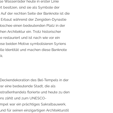
e Wasserräder heute in erster Linie
rt besitzen, sind sie als Symbole der
Auf der rechten Seite der Banknote ist die
 Erbaut während der Zengiden-Dynastie
Moschee einen bedeutenden Platz in der
en Architektur ein. Trotz historischer
 restauriert und ist nach wie vor ein
ese beiden Motive symbolisieren Syriens
relle Identität und machen diese Banknote
k.
 Deckendekoration des Bel-Tempels in der
ar eine bedeutende Stadt, die als
straßenhandels florierte und heute zu den
riens zählt und zum UNESCO-
empel war ein prächtiges Sakralbauwerk,
und für seinen einzigartigen Architekturstil