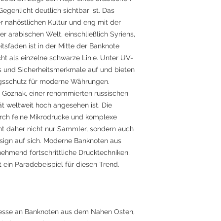
egenlicht deutlich sichtbar ist. Das
r nahöstlichen Kultur und eng mit der
r arabischen Welt, einschließlich Syriens,
itsfaden ist in der Mitte der Banknote
cht als einzelne schwarze Linie. Unter UV-
s und Sicherheitsmerkmale auf und bieten
ngsschutz für moderne Währungen.
 Goznak, einer renommierten russischen
t weltweit hoch angesehen ist. Die
rch feine Mikrodrucke und komplexe
ht daher nicht nur Sammler, sondern auch
sign auf sich. Moderne Banknoten aus
mend fortschrittliche Drucktechniken,
 ein Paradebeispiel für diesen Trend.
teresse an Banknoten aus dem Nahen Osten,