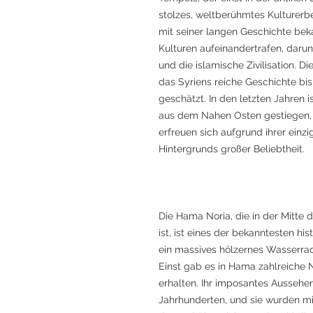
stolzes, weltberühmtes Kulturerbe
mit seiner langen Geschichte beka
Kulturen aufeinandertrafen, daru
und die islamische Zivilisation. D
das Syriens reiche Geschichte bis
geschätzt. In den letzten Jahren
aus dem Nahen Osten gestiegen,
erfreuen sich aufgrund ihrer einzi
Hintergrunds großer Beliebtheit.
Die Hama Noria, die in der Mitte 
ist, ist eines der bekanntesten hi
ein massives hölzernes Wasserra
Einst gab es in Hama zahlreiche N
erhalten. Ihr imposantes Aussehen 
Jahrhunderten, und sie wurden mi