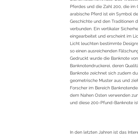
Pferdes und die Zahl 200, die im G
arabische Pferd ist ein Symbol de
Geschichte und den Traditionen de
verbunden. Ein vertikaler Sicherhe
eingearbeitet und erscheint im Li
Licht leuchten bestimmte Design
so einen ausreichenden Fälschu
Gedruckt wurde die Banknote von
Banknotendruckerei, deren Qualitä
Banknote zeichnet sich zudem du
geometrische Muster aus und zie
Forscher im Bereich Banknotende
dem Nahen Osten verwenden zuneh
und diese 200-Pfund-Banknote ist
In den letzten Jahren ist das In