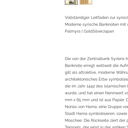
Vollständiger Leitfaden zur syrisc
Moderne syrische Banknoten mit
Palmyra | GoldSilverJapan
Die von der Zentralbank Syriens
Banknote erregt weltweit die Au
gilt als attraktive, moderne Währ
architektonisches Erbe symbolisie
die im Jahr 1442 des islamischen 
wurde, und hat einen Nennwert vo
mm x 65 mm und ist aus Papier. Di
Norias von Hama, eine Gruppe von
Stadt Hama symbolisieren, sowie 
Moschee. Die Rückseite ziert de
Tempels, der einst in der antiken