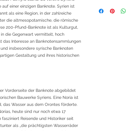
 auf einer einzigen Banknote. Syrien ist
nnt als eine Region, in der zahlreiche
nter die altmesopotamische, die römische
iese 200-Pfund-Banknote ist als Kulturgut,
 in die Gegenwart vermittelt, hoch
 ist das Interesse an Banknotensammlungen
 und insbesondere syrische Banknoten
gartigen Gestaltung und ihres historischen
der Vorderseite der Banknote abgebildet
storischen Bauwerke Syriens. Eine Noria ist
d, das Wasser aus dem Orontes förderte.
orias, heute sind nur noch etwa 17
fasziniert Reisende und Historiker seit
tunter als „die prächtigsten Wasserräder