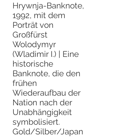
Hrywnja-Banknote,
1992, mit dem
Porträt von
Großfürst
Wolodymyr
(Wladimir I.) | Eine
historische
Banknote, die den
frühen
Wiederaufbau der
Nation nach der
Unabhängigkeit
symbolisiert.
Gold/Silber/Japan