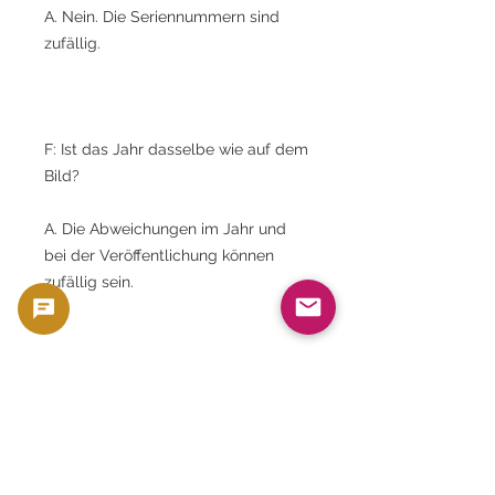
A. Nein. Die Seriennummern sind
zufällig.
F: Ist das Jahr dasselbe wie auf dem
Bild?
A. Die Abweichungen im Jahr und
bei der Veröffentlichung können
zufällig sein.
F: Ist die Unterschrift dieselbe wie
die auf dem Bild?
A. Nein. Die Unterschriften sind
zufällig.