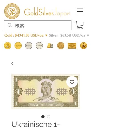
Gold : $4341.30 USD/oz ▼
Silver : $63.58 USD/oz ▼
Ukrainische 1-