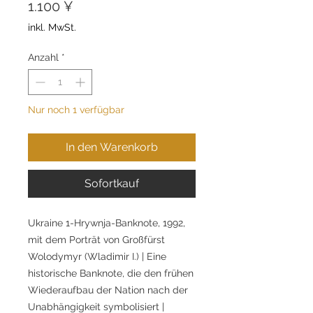
Preis
1.100 ¥
inkl. MwSt.
Anzahl
*
Nur noch 1 verfügbar
In den Warenkorb
Sofortkauf
Ukraine 1-Hrywnja-Banknote, 1992,
mit dem Porträt von Großfürst
Wolodymyr (Wladimir I.) | Eine
historische Banknote, die den frühen
Wiederaufbau der Nation nach der
Unabhängigkeit symbolisiert |