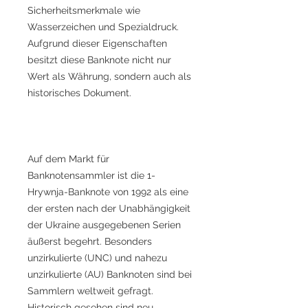
Sicherheitsmerkmale wie
Wasserzeichen und Spezialdruck.
Aufgrund dieser Eigenschaften
besitzt diese Banknote nicht nur
Wert als Währung, sondern auch als
historisches Dokument.
Auf dem Markt für
Banknotensammler ist die 1-
Hrywnja-Banknote von 1992 als eine
der ersten nach der Unabhängigkeit
der Ukraine ausgegebenen Serien
äußerst begehrt. Besonders
unzirkulierte (UNC) und nahezu
unzirkulierte (AU) Banknoten sind bei
Sammlern weltweit gefragt.
Historisch gesehen sind neu