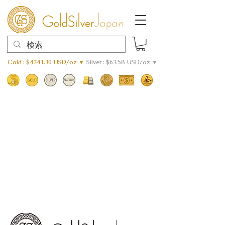
Gold : $4341.30 USD/oz ▼
Silver : $63.58 USD/oz ▼