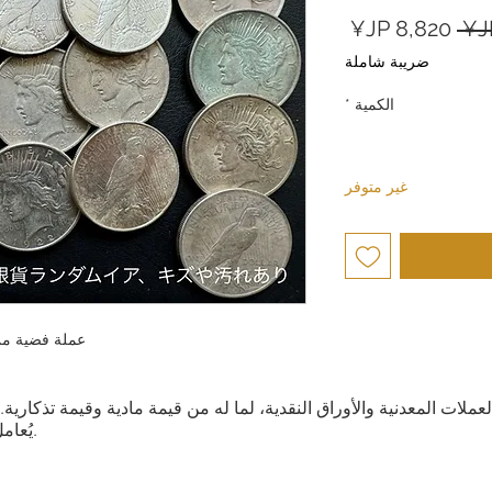
سعر
سعر
عادي
البيع
ضريبة شاملة
الكمية
*
غير متوفر
عملة فضية من 
العملات المعدنية والأوراق النقدية، لما له من قيمة مادية وقيمة تذكار
يُعامل كمنتج بناءً على قيمته التذكارية والمادية.