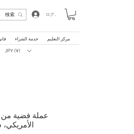
ログイン
مركز التعليم
خدمة الشراء
فاتو
JPY (¥)
عملة فضية من د
الأمريكي، 