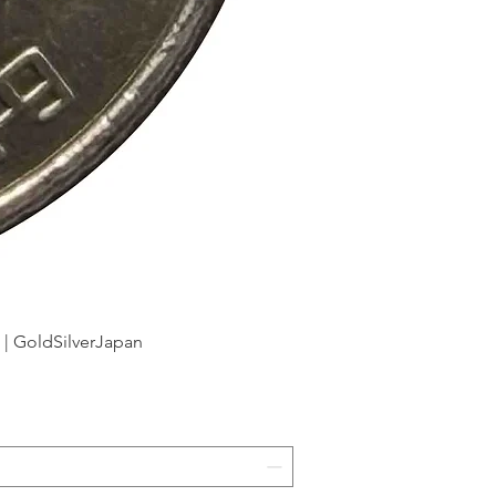
dSilverJapan