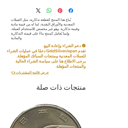
يُباع هذا المنتج كقطعة تذكارية، مثل العملات
المعدنية والأوراق النقدية، لما له من قيمة مادية
وقيمة تذكارية. وهو غير مخصص للاستخدام كعملة،
وإنما يُعامل كمنتج بناءً على قيمته التذكارية
والمادية.
🟢 دعم الشراء وإعادة البيع
تقدم GoldSilverJapan دعمًا في عمليات الشراء
للعملات المعدنية ومنتجات السبائك المؤهلة.
يرجى الاطلاع هنا على سياسة الشراء الحالية
والمنتجات المؤهلة.
👈 عرض قائمة المشتريات
منتجات ذات صلة