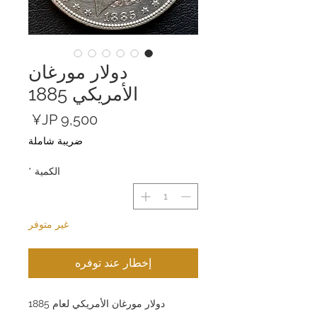
دولار مورغان
الأمريكي 1885
السعر
ضريبة شاملة
الكمية
*
غير متوفر
إخطار عند توفره
دولار مورغان الأمريكي لعام 1885