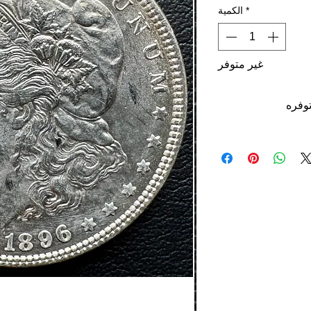
*
الكمية
غير متوفر
توفره