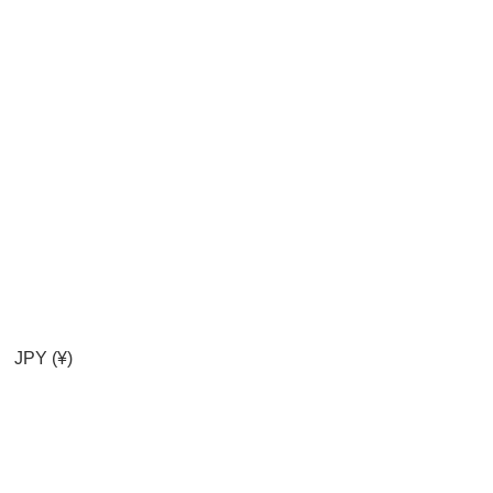
JPY (¥)