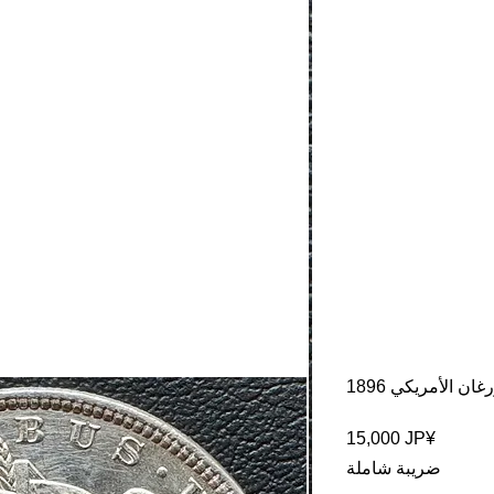
その他
ان الأمريكي 1896
السعر
‏15,000 JP¥
ضريبة شاملة