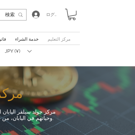
ログイン
مركز التعليم
خدمة الشراء
فاتو
JPY (¥)
مركز 
مركز جولد سيلفر اليابان ا
وحياتهم في اليابان، من خلال الدعم اللغوي، والتوجيه في مجال التعليم الإضافي، والمساعدة في التكيف الثقافي.