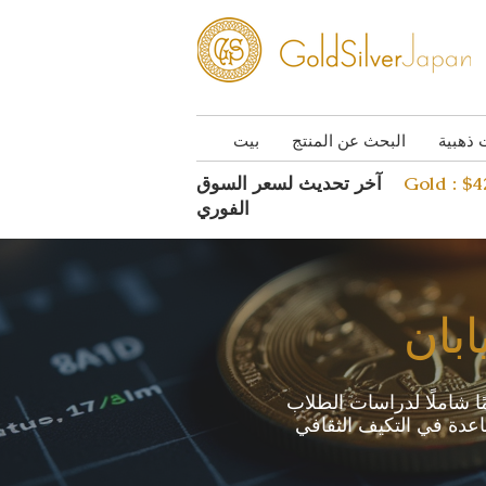
 ذهبية
البحث عن المنتج
بيت
Gold : $
آخر تحديث لسعر السوق
الفوري
ابان
ًا شاملًا لدراسات الطلاب