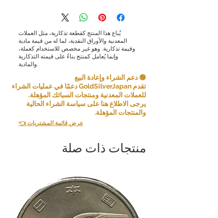
يُباع هذا المنتج كقطعة تذكارية، مثل العملات
المعدنية والأوراق النقدية، لما له من قيمة مادية
وقيمة تذكارية. وهو غير مخصص للاستخدام كعملة،
وإنما يُعامل كمنتج بناءً على قيمته التذكارية
والمادية.
🟢 دعم الشراء وإعادة البيع
تقدم GoldSilverJapan دعمًا في عمليات الشراء
للعملات المعدنية ومنتجات السبائك المؤهلة.
يرجى الاطلاع هنا على سياسة الشراء الحالية
والمنتجات المؤهلة.
👈 عرض قائمة المشتريات
منتجات ذات صلة