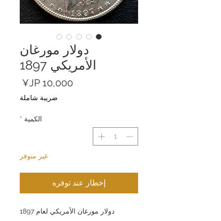
دولار مورغان
الأمريكي 1897
السعر
ضريبة شاملة
الكمية
*
غير متوفر
إخطار عند توفره
دولار مورغان الأمريكي لعام 1897