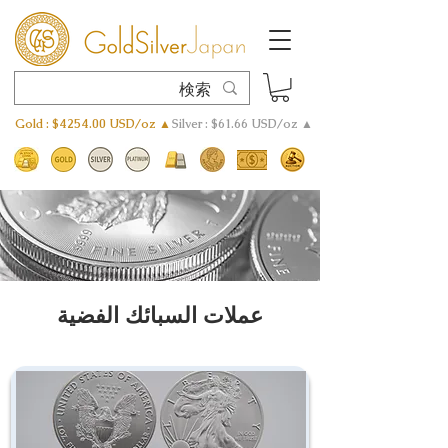
Gold : $4254.00 USD/oz ▲
Silver : $61.66 USD/oz ▲
عملات السبائك الفضية