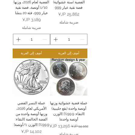
الفضية (سنة عشوائية)
الفضية لعام 2026، وزنها
فضة نقية عيار 999
1/10 أونصة، فضة نقية
عيار 999، فئة 20 بنسًا
السعر
السعر
ضريبة شاملة
ضريبة شاملة
أضِف إلى العربة
أضِف إلى العربة
عملة فضية عشوائية وزنها
عملة النسر الفضي
أونصة واحدة (بقع حليبية)
الأمريكي لعام 2026،
[النقاء: 99.9%] [الوزن:
وزنها أونصة واحدة من
أونصة واحدة]
الفضة الخالصة [النقاء:
99.9%] [الوزن: 1/أونصة]
سعر عادي
سعر البيع
السعر
ضريبة شاملة