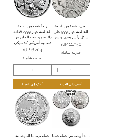
نصف أونصة من الفضة
ربع أونصة من الفضة
الخالصة عيار 999 على
الخالصة عيار 999، قطعة
شكل رأس هندي ونسر.
دائرية من فضة الجاموس،
تصميم أمريكي كلاسيكي
السعر
السعر
ضريبة شاملة
ضريبة شاملة
أضِف إلى العربة
أضِف إلى العربة
1.25 أونصة من عملة غينيا
عملة بريتانيا البريطانية