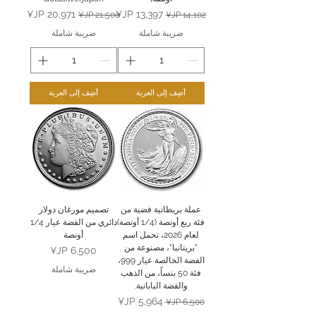
سعر عادي
سعر البيع
سعر عادي
سعر البيع
ضريبة شاملة
ضريبة شاملة
أضِف إلى العربة
أضِف إلى العربة
عملة بريطانية فضية من
تصميم مورغان دولار
فئة ربع أونصة (1/4 أونصة)
دائري من الفضة عيار 1/4
لعام 2026، تحمل اسم
أونصة
"بريتانيا"، مصنوعة من
السعر
الفضة الخالصة عيار 999،
ضريبة شاملة
فئة 50 بنساً، من الذهب
والفضة اليابانية.
سعر عادي
سعر البيع