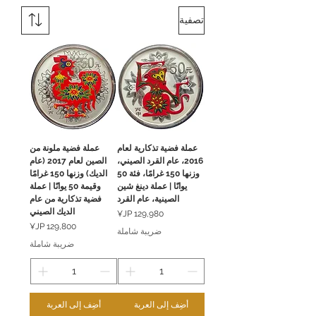
تصفية
عملة فضية تذكارية لعام
عملة فضية ملونة من
2016، عام القرد الصيني،
الصين لعام 2017 (عام
وزنها 150 غرامًا، فئة 50
الديك) وزنها 150 غرامًا
يوانًا | عملة دينغ شين
وقيمة 50 يوانًا | عملة
الصينية، عام القرد
فضية تذكارية من عام
الديك الصيني
السعر
السعر
ضريبة شاملة
ضريبة شاملة
أضِف إلى العربة
أضِف إلى العربة