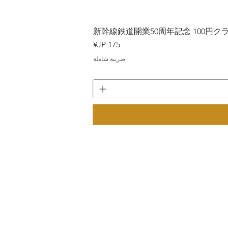
Japan
新幹線鉄道開業50周年記念 100円クラッド
السعر
ضريبة شاملة