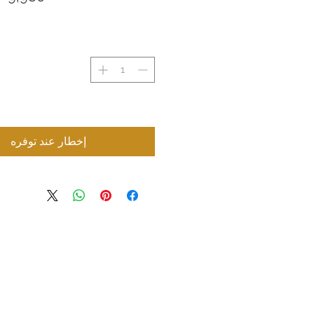
إخطار عند توفره