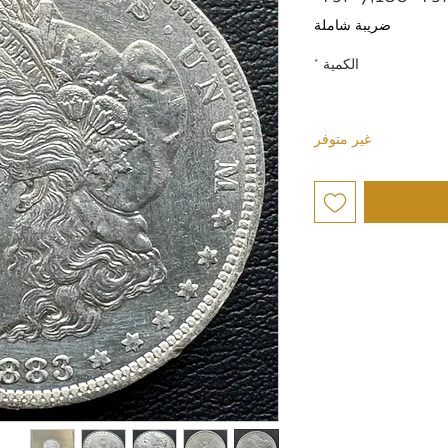
عادي
البيع
ضريبة شاملة
الكمية
*
غير متوفر