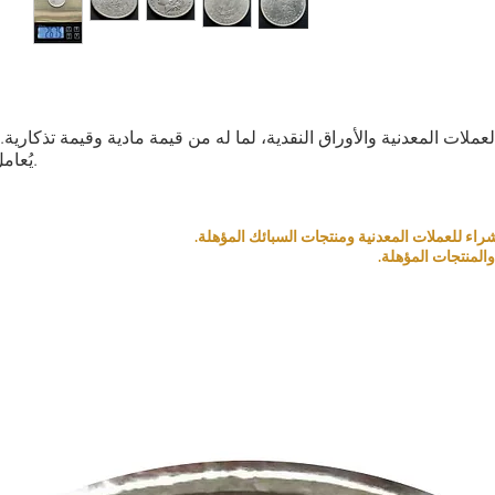
العملات المعدنية والأوراق النقدية، لما له من قيمة مادية وقيمة تذكار
يُعامل كمنتج بناءً على قيمته التذكارية والمادية.
المنتجات المؤهلة.