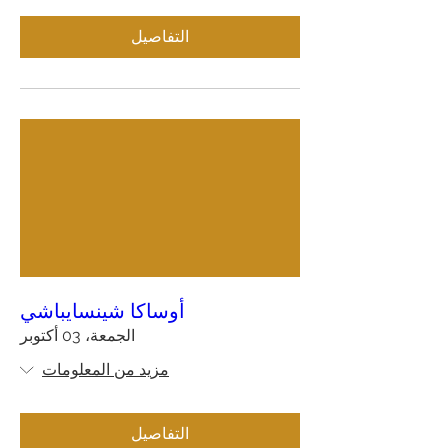
التفاصيل
أوساكا شينسايباشي
الجمعة، 03 أكتوبر
مزيد من المعلومات
التفاصيل