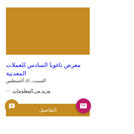
معرض ناغويا السادس للعملات
المعدنية
السبت، 16 أغسطس
مزيد من المعلومات
التفاصيل