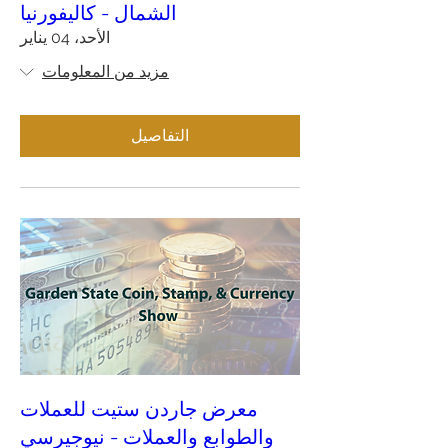
الشمال - كاليفورنيا
الأحد، 04 يناير
مزيد من المعلومات
التفاصيل
معرض جاردن ستيت للعملات
والطوابع والعملات - نيوجيرسي