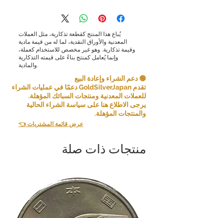
يُباع هذا المنتج كقطعة تذكارية، مثل العملات
المعدنية والأوراق النقدية، لما له من قيمة مادية
وقيمة تذكارية. وهو غير مخصص للاستخدام كعملة،
وإنما يُعامل كمنتج بناءً على قيمته التذكارية
والمادية.
🟢 دعم الشراء وإعادة البيع
تقدم GoldSilverJapan دعمًا في عمليات الشراء
للعملات المعدنية ومنتجات السبائك المؤهلة.
يرجى الاطلاع هنا على سياسة الشراء الحالية
والمنتجات المؤهلة.
👈 عرض قائمة المشتريات
منتجات ذات صلة