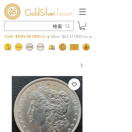
Gold : $4256.00 USD/oz ▲
Silver : $62.12 USD/oz ▲