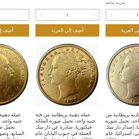
ضريبة شاملة
ى العربة
أضِف إلى العربة
أضِف إل
دية بريطانية من
عملة ذهبية بريطانية من فئة
عملة ذهبية
السريع
العرض السريع
العرض
احد، تحمل صورة
جنيه واحد، تحمل صورة الملكة
ا، إصدار دار سك
فيكتوريا، صادرة عن دار سك
تحمل صو
، أستراليا، عام
العملة في جنوب اليابان عام
السابع، وصو