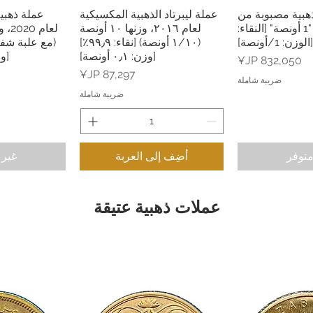
هبية مصبوبة من
عملة ليبرتاد الذهبية المكسيكية
عملة ذهبية
جيرمانيا مينت "1 أونصة" [النقاء:
لعام ٢٠١٦، وزنها ١٠ أونصة
لعام
(١/١٠ أونصة) [نقاء: ٩٩٫٩٪]
[وزن: ٠٫١ أونصة]
[و
السعر
السعر
ضريبة شاملة
ضريبة شاملة
متوفر
أضِف إلى العربة
غير 
عملات ذهبية عتيقة