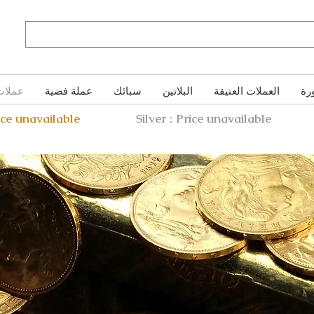
رة
العملات العتيقة
البلاتين
سبائك
عملة فضية
عملات
ice unavailable
Silver : Price unavailable