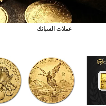
عملات السبائك