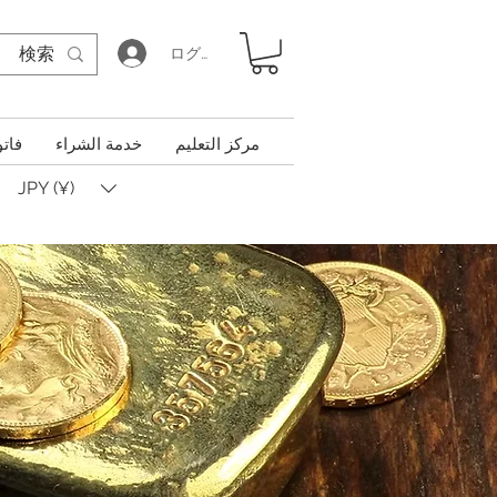
ログイン
مركز التعليم
خدمة الشراء
فاتو
JPY (¥)