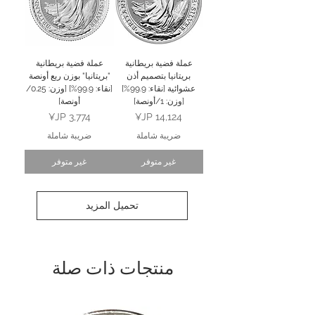
عملة فضية بريطانية
عملة فضية بريطانية
بريتانيا بتصميم أذن
"بريتانيا" بوزن ربع أونصة
عشوائية [نقاء: 99.9%]
[نقاء: 99.9%] [وزن: 0.25/
[وزن: 1/أونصة]
أونصة]
السعر
السعر
ضريبة شاملة
ضريبة شاملة
غير متوفر
غير متوفر
تحميل المزيد
منتجات ذات صلة