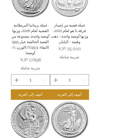
عملة فضية من إصدار
عملة بريتانيا البريطانية
فرقة ذا هو لعام 2021،
الفضية لعام 2026، وزنها
وزنها أونصة واحدة - ذهب
أونصة واحدة، مصنوعة من
وفضة - اليابان
الفضة الخالصة عيار 999
[النقاء: 99.9%] [الوزن: 1/
السعر
أونصة]
ضريبة شاملة
السعر
ضريبة شاملة
أضِف إلى العربة
أضِف إلى العربة