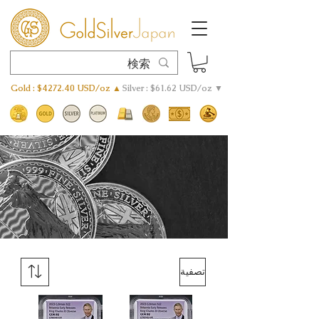
Gold : $4272.40 USD/oz ▲
Silver : $61.62 USD/oz ▼
تصفية