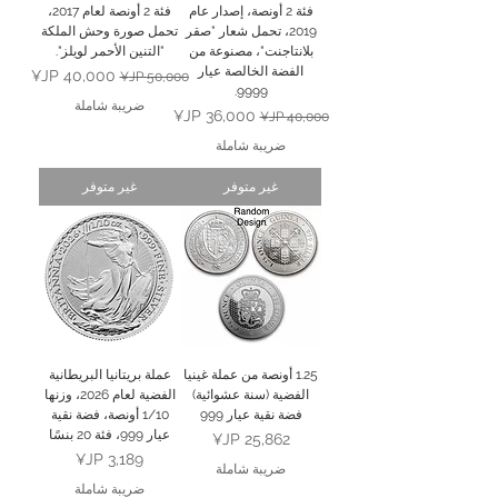
فئة 2 أونصة، إصدار عام
فئة 2 أونصة لعام 2017،
2019، تحمل شعار "صقر
تحمل صورة وحش الملكة
بلانتاجنت"، مصنوعة من
"التنين الأحمر لويلز".
الفضة الخالصة عيار
سعر عادي
سعر البيع
9999.
ضريبة شاملة
سعر عادي
سعر البيع
ضريبة شاملة
غير متوفر
غير متوفر
1.25 أونصة من عملة غينيا
عملة بريتانيا البريطانية
الفضية (سنة عشوائية)
الفضية لعام 2026، وزنها
فضة نقية عيار 999
1/10 أونصة، فضة نقية
عيار 999، فئة 20 بنسًا
السعر
السعر
ضريبة شاملة
ضريبة شاملة