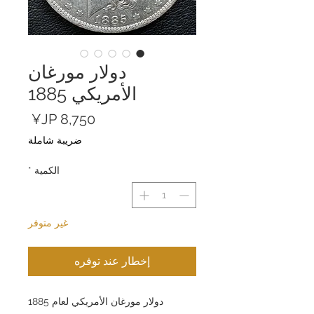
دولار مورغان
الأمريكي 1885
السعر
ضريبة شاملة
الكمية
*
غير متوفر
إخطار عند توفره
دولار مورغان الأمريكي لعام 1885