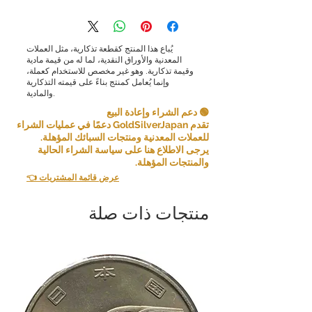
يُباع هذا المنتج كقطعة تذكارية، مثل العملات
المعدنية والأوراق النقدية، لما له من قيمة مادية
وقيمة تذكارية. وهو غير مخصص للاستخدام كعملة،
وإنما يُعامل كمنتج بناءً على قيمته التذكارية
والمادية.
🟢 دعم الشراء وإعادة البيع
تقدم GoldSilverJapan دعمًا في عمليات الشراء
للعملات المعدنية ومنتجات السبائك المؤهلة.
يرجى الاطلاع هنا على سياسة الشراء الحالية
والمنتجات المؤهلة.
👈 عرض قائمة المشتريات
منتجات ذات صلة