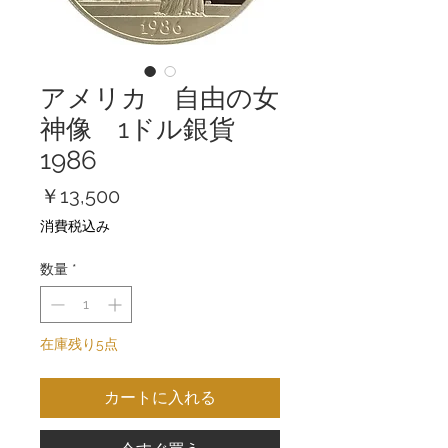
アメリカ 自由の女
神像 1ドル銀貨
1986
価
￥13,500
格
消費税込み
数量
*
在庫残り5点
カートに入れる