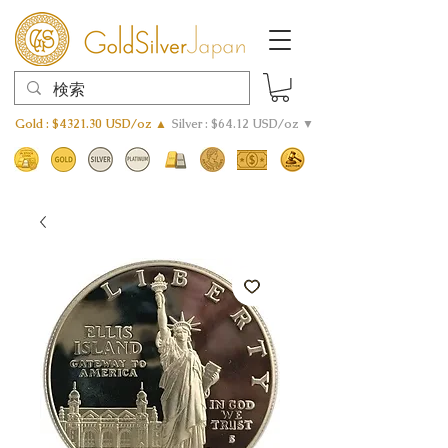
Gold : $4321.30 USD/oz ▲
Silver : $64.12 USD/oz ▼