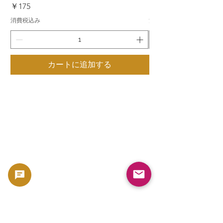
価格
価格
￥175
￥175
消費税込み
消費税込み
カートに追加する