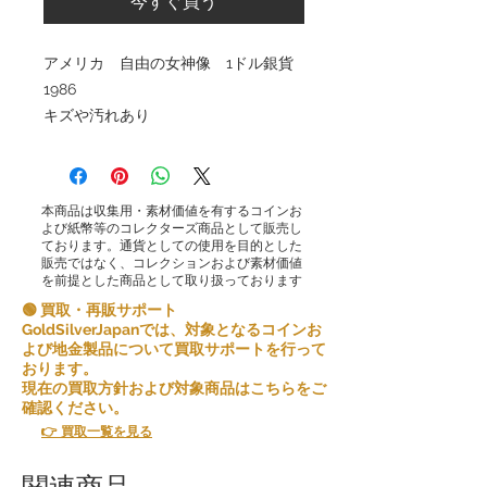
今すぐ買う
アメリカ 自由の女神像 1ドル銀貨
1986
キズや汚れあり
本商品は収集用・素材価値を有するコインお
よび紙幣等のコレクターズ商品として販売し
ております。通貨としての使用を目的とした
販売ではなく、コレクションおよび素材価値
を前提とした商品として取り扱っております
🟢 買取・再販サポート
GoldSilverJapanでは、対象となるコインお
よび地金製品について買取サポートを行って
おります。
現在の買取方針および対象商品はこちらをご
確認ください。
👉 買取一覧を見る
関連商品