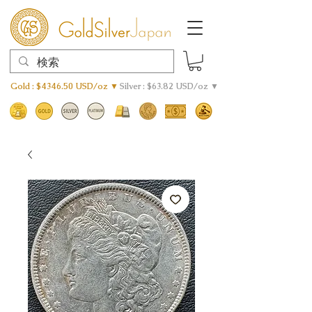
Gold : $4346.50 USD/oz ▼
Silver : $63.82 USD/oz ▼