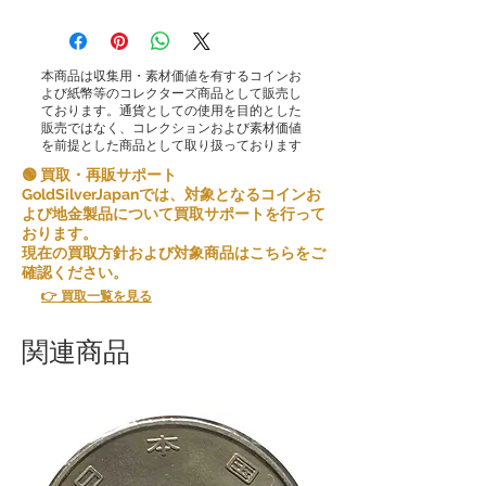
本商品は収集用・素材価値を有するコインお
よび紙幣等のコレクターズ商品として販売し
ております。通貨としての使用を目的とした
販売ではなく、コレクションおよび素材価値
を前提とした商品として取り扱っております
🟢 買取・再販サポート
GoldSilverJapanでは、対象となるコインお
よび地金製品について買取サポートを行って
おります。
現在の買取方針および対象商品はこちらをご
確認ください。
👉 買取一覧を見る
関連商品