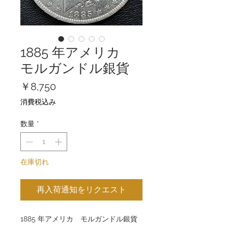
1885 年アメリカ
モルガンドル銀貨
価
￥8,750
格
消費税込み
数量
*
在庫切れ
再入荷通知をリクエスト
1885 年アメリカ モルガンドル銀貨