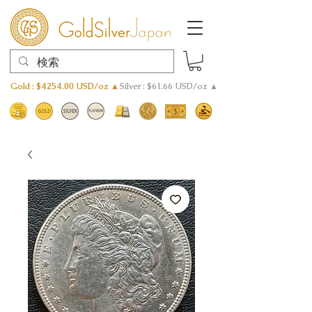
Gold : $4254.00 USD/oz ▲
Silver : $61.66 USD/oz ▲