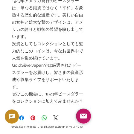
1923年アメリカ発行のピースダラー
は、単なる銀貨ではなく「平和」を象
徴する歴史的な遺産です。美しい自由
の女神と雄大な鷲のデザインは、アメ
リカの誇りと戦後の希望を映し出して
います。
投資としてもコレクションとしても魅
力的なこのコインは、今なお世界中で
人気を集め続けています。
GoldSilverJapanでは厳選されたピー
スダラーをお届けし、皆さまの資産形
成や収集ライフをサポートいたしま
す。
ぜひこの機会に、1923年ピースダラー
をコレクションに加えてみませんか？
本商品は収集用・素材価値を有するコインお
よび紙幣等のコレクターズ商品として販売し