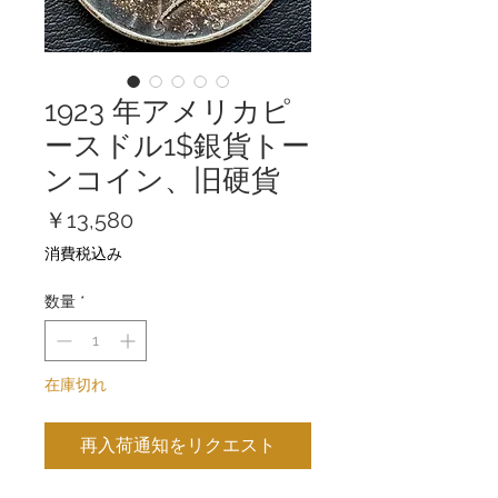
1923 年アメリカピ
ースドル1$銀貨トー
ンコイン、旧硬貨
価
￥13,580
格
消費税込み
数量
*
在庫切れ
再入荷通知をリクエスト