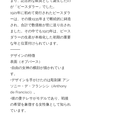
まり、記念的な銀貨として誕生したの
が「ピースダラー」でした。
1921年に初めて発行されたピースダラ
ーは、その後1935年まで断続的に鋳造
され、合計で数億枚が世に送り出され
ました。その中でも1923年は、ピース
ダラーの生産が本格化した初期の重要
な年と位置付けられています。
⸻
デザインの特徴
表面（オブバース）
•自由の女神の横顔が描かれていま
す。
•デザインを手がけたのは彫刻家 アン
ソニー・デ・フランシシ（Anthony
de Francisci）。
•彼の妻テレサがモデルであり、戦後
の希望を象徴する女性像として知られ
ています。