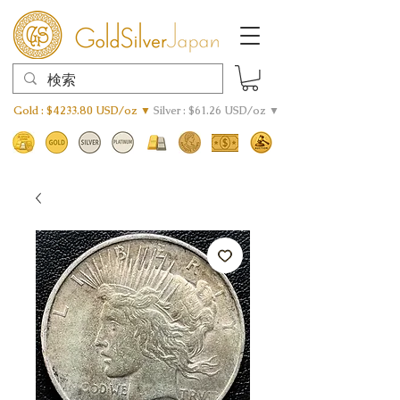
Gold : $4233.80 USD/oz ▼
Silver : $61.26 USD/oz ▼