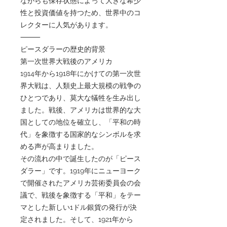
ながらも保存状態によって大きな希少
性と投資価値を持つため、世界中のコ
レクターに人気があります。
⸻
ピースダラーの歴史的背景
第一次世界大戦後のアメリカ
1914年から1918年にかけての第一次世
界大戦は、人類史上最大規模の戦争の
ひとつであり、莫大な犠牲を生み出し
ました。戦後、アメリカは世界的な大
国としての地位を確立し、「平和の時
代」を象徴する国家的なシンボルを求
める声が高まりました。
その流れの中で誕生したのが「ピース
ダラー」です。1919年にニューヨーク
で開催されたアメリカ芸術委員会の会
議で、戦後を象徴する「平和」をテー
マとした新しい1ドル銀貨の発行が決
定されました。そして、1921年から