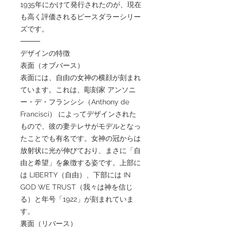
1935年にかけて発行されたのが、現在
も高く評価されるピースダラーシリー
ズです。
⸻
デザインの特徴
表面（オブバース）
表面には、自由の女神の横顔が刻まれ
ています。これは、彫刻家 アンソニ
ー・デ・フランシシ（Anthony de
Francisci） によってデザインされた
もので、彼の妻テレサがモデルとなっ
たことでも有名です。女神の冠からは
放射状に光が伸びており、まさに「自
由と希望」を象徴する姿です。上部に
は LIBERTY（自由）、下部には IN
GOD WE TRUST（我々は神を信じ
る）と年号「1922」が刻まれていま
す。
裏面（リバース）