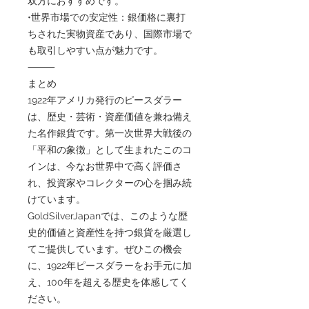
双方におすすめです。
•世界市場での安定性：銀価格に裏打
ちされた実物資産であり、国際市場で
も取引しやすい点が魅力です。
⸻
まとめ
1922年アメリカ発行のピースダラー
は、歴史・芸術・資産価値を兼ね備え
た名作銀貨です。第一次世界大戦後の
「平和の象徴」として生まれたこのコ
インは、今なお世界中で高く評価さ
れ、投資家やコレクターの心を掴み続
けています。
GoldSilverJapanでは、このような歴
史的価値と資産性を持つ銀貨を厳選し
てご提供しています。ぜひこの機会
に、1922年ピースダラーをお手元に加
え、100年を超える歴史を体感してく
ださい。