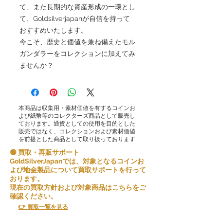
て、また長期的な資産形成の一環とし
て、Goldsilverjapanが自信を持って
おすすめいたします。
今こそ、歴史と価値を兼ね備えたモル
ガンダラーをコレクションに加えてみ
ませんか？
本商品は収集用・素材価値を有するコインお
よび紙幣等のコレクターズ商品として販売し
ております。通貨としての使用を目的とした
販売ではなく、コレクションおよび素材価値
を前提とした商品として取り扱っております
🟢 買取・再販サポート
GoldSilverJapanでは、対象となるコインお
よび地金製品について買取サポートを行って
おります。
現在の買取方針および対象商品はこちらをご
確認ください。
👉 買取一覧を見る