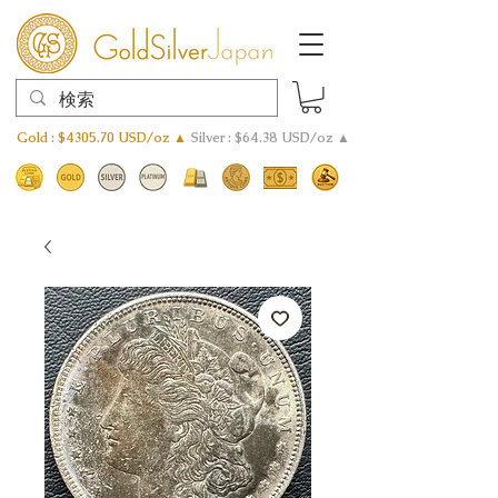
Gold : $4305.70 USD/oz ▲
Silver : $64.38 USD/oz ▲