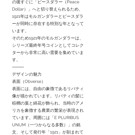
の後すぐに「ピースダラー（Peace
Dollar）」へと切り替えられるため、
1921年はモルガンダラーとピースダラ
ーが同時に存在する特別な年となって
います。
そのため1921年のモルガンダラーは、
シリーズ最終年号コインとしてコレク
ターから非常に高い需要を集めていま
す。
⸻
デザインの魅力
表面（Obverse）
表面には、自由の象徴であるリバティ
像が描かれています。リバティの髪に
棕櫚の葉と綿花が飾られ、当時のアメ
リカを象徴する農業の繁栄が表現され
ています。周囲には「E PLURIBUS
UNUM（一つからなる多数）」の銘
文、そして発行年「1921」が刻まれて