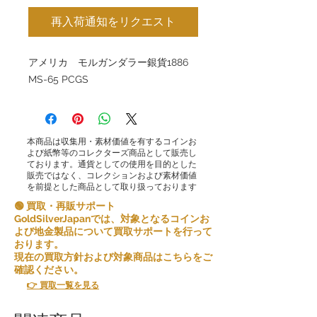
再入荷通知をリクエスト
アメリカ モルガンダラー銀貨1886
MS-65 PCGS
本商品は収集用・素材価値を有するコインお
よび紙幣等のコレクターズ商品として販売し
ております。通貨としての使用を目的とした
販売ではなく、コレクションおよび素材価値
を前提とした商品として取り扱っております
🟢 買取・再販サポート
GoldSilverJapanでは、対象となるコインお
よび地金製品について買取サポートを行って
おります。
現在の買取方針および対象商品はこちらをご
確認ください。
👉 買取一覧を見る