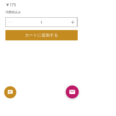
価格
価格
￥175
￥175
消費税込み
消費税込み
カートに追加する