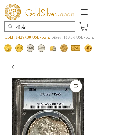
Gold : $4297.30 USD/oz ▲
Silver : $63.64 USD/oz ▲