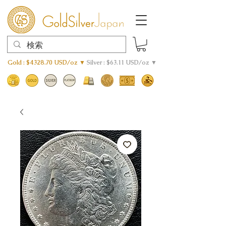
Gold : $4328.70 USD/oz ▼
Silver : $63.11 USD/oz ▼