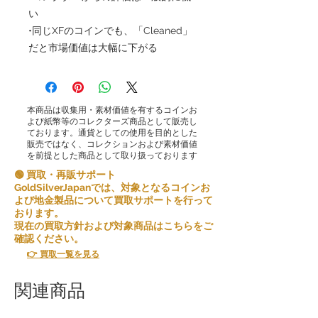
い
•同じXFのコインでも、「Cleaned」
だと市場価値は大幅に下がる
本商品は収集用・素材価値を有するコインお
よび紙幣等のコレクターズ商品として販売し
ております。通貨としての使用を目的とした
販売ではなく、コレクションおよび素材価値
を前提とした商品として取り扱っております
🟢 買取・再販サポート
GoldSilverJapanでは、対象となるコインお
よび地金製品について買取サポートを行って
おります。
現在の買取方針および対象商品はこちらをご
確認ください。
👉 買取一覧を見る
関連商品