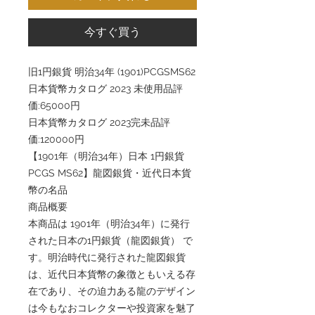
今すぐ買う
旧1円銀貨 明治34年 (1901)PCGSMS62
日本貨幣カタログ 2023 未使用品評
価:65000円
日本貨幣カタログ 2023完未品評
価:120000円
【1901年（明治34年）日本 1円銀貨
PCGS MS62】龍図銀貨・近代日本貨
幣の名品
商品概要
本商品は 1901年（明治34年）に発行
された日本の1円銀貨（龍図銀貨） で
す。明治時代に発行された龍図銀貨
は、近代日本貨幣の象徴ともいえる存
在であり、その迫力ある龍のデザイン
は今もなおコレクターや投資家を魅了