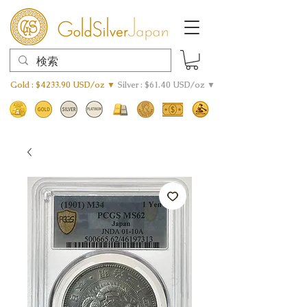
Gold : $4233.90 USD/oz ▼
Silver : $61.40 USD/oz ▼