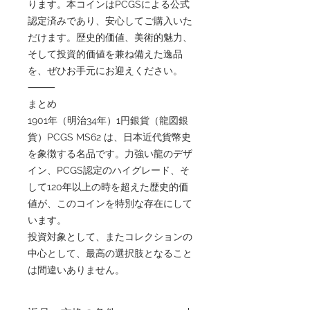
ります。本コインはPCGSによる公式
認定済みであり、安心してご購入いた
だけます。歴史的価値、美術的魅力、
そして投資的価値を兼ね備えた逸品
を、ぜひお手元にお迎えください。
⸻
まとめ
1901年（明治34年）1円銀貨（龍図銀
貨）PCGS MS62 は、日本近代貨幣史
を象徴する名品です。力強い龍のデザ
イン、PCGS認定のハイグレード、そ
して120年以上の時を超えた歴史的価
値が、このコインを特別な存在にして
います。
投資対象として、またコレクションの
中心として、最高の選択肢となること
は間違いありません。