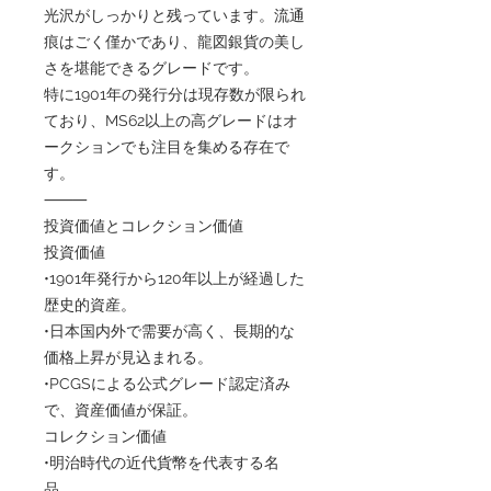
光沢がしっかりと残っています。流通
痕はごく僅かであり、龍図銀貨の美し
さを堪能できるグレードです。
特に1901年の発行分は現存数が限られ
ており、MS62以上の高グレードはオ
ークションでも注目を集める存在で
す。
⸻
投資価値とコレクション価値
投資価値
•1901年発行から120年以上が経過した
歴史的資産。
•日本国内外で需要が高く、長期的な
価格上昇が見込まれる。
•PCGSによる公式グレード認定済み
で、資産価値が保証。
コレクション価値
•明治時代の近代貨幣を代表する名
品。