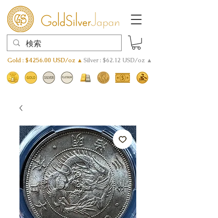
Gold : $4256.00 USD/oz ▲
Silver : $62.12 USD/oz ▲