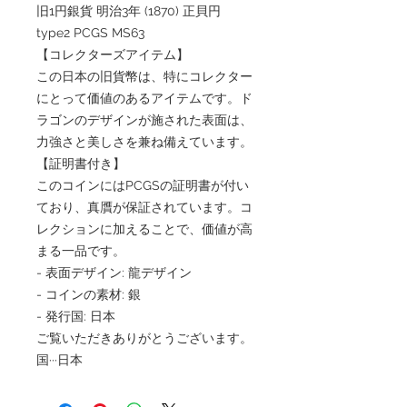
旧1円銀貨 明治3年 (1870) 正貝円
type2 PCGS MS63
【コレクターズアイテム】
この日本の旧貨幣は、特にコレクター
にとって価値のあるアイテムです。ド
ラゴンのデザインが施された表面は、
力強さと美しさを兼ね備えています。
【証明書付き】
このコインにはPCGSの証明書が付い
ており、真贋が保証されています。コ
レクションに加えることで、価値が高
まる一品です。
- 表面デザイン: 龍デザイン
- コインの素材: 銀
- 発行国: 日本
ご覧いただきありがとうございます。
国···日本