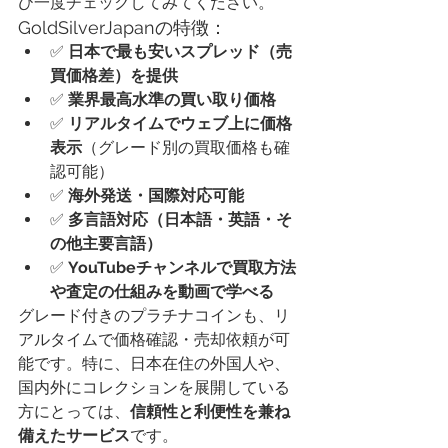
ひ一度チェックしてみてください。
GoldSilverJapanの特徴：
✅ 
日本で最も安いスプレッド（売
買価格差）を提供
✅ 
業界最高水準の買い取り価格
✅ 
リアルタイムでウェブ上に価格
表示
（グレード別の買取価格も確
認可能）
✅ 
海外発送・国際対応可能
✅ 
多言語対応（日本語・英語・そ
の他主要言語）
✅ 
YouTubeチャンネルで買取方法
や査定の仕組みを動画で学べる
グレード付きのプラチナコインも、リ
アルタイムで価格確認・売却依頼が可
能です。特に、日本在住の外国人や、
国内外にコレクションを展開している
方にとっては、
信頼性と利便性を兼ね
備えたサービス
です。