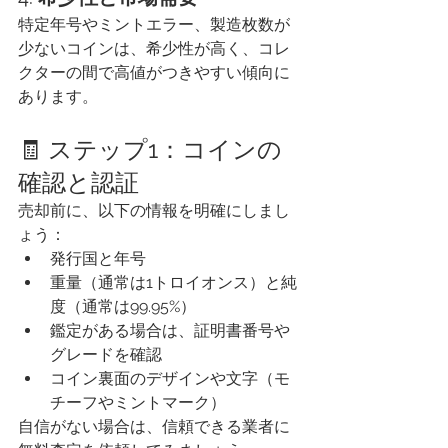
特定年号やミントエラー、製造枚数が
少ないコインは、希少性が高く、コレ
クターの間で高値がつきやすい傾向に
あります。
🧾 ステップ1：コインの
確認と認証
売却前に、以下の情報を明確にしまし
ょう：
発行国と年号
重量（通常は1トロイオンス）と純
度（通常は99.95%）
鑑定がある場合は、証明書番号や
グレードを確認
コイン裏面のデザインや文字（モ
チーフやミントマーク）
自信がない場合は、信頼できる業者に