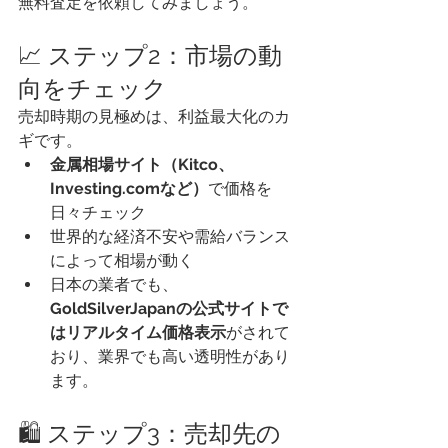
無料査定を依頼してみましょう。
📈 ステップ2：市場の動
向をチェック
売却時期の見極めは、利益最大化のカ
ギです。
金属相場サイト（Kitco、
Investing.comなど）
で価格を
日々チェック
世界的な経済不安や需給バランス
によって相場が動く
日本の業者でも、
GoldSilverJapanの公式サイトで
はリアルタイム価格表示
がされて
おり、業界でも高い透明性があり
ます。
🛍️ ステップ3：売却先の