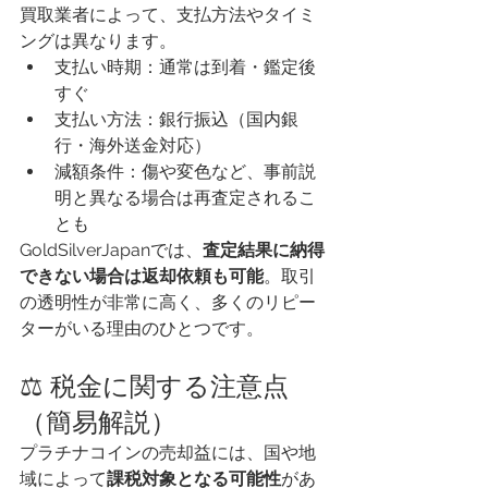
買取業者によって、支払方法やタイミ
ングは異なります。
支払い時期：通常は到着・鑑定後
すぐ
支払い方法：銀行振込（国内銀
行・海外送金対応）
減額条件：傷や変色など、事前説
明と異なる場合は再査定されるこ
とも
GoldSilverJapanでは、
査定結果に納得
できない場合は返却依頼も可能
。取引
の透明性が非常に高く、多くのリピー
ターがいる理由のひとつです。
⚖️ 税金に関する注意点
（簡易解説）
プラチナコインの売却益には、国や地
域によって
課税対象となる可能性
があ