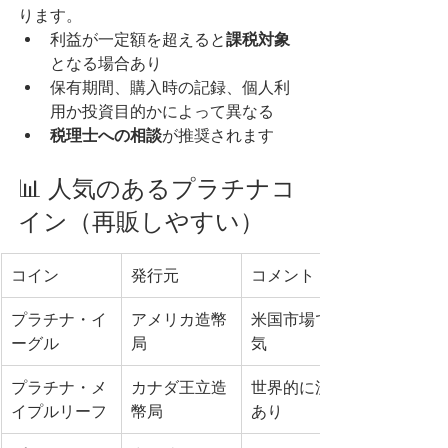
ります。
利益が一定額を超えると
課税対象
となる場合あり
保有期間、購入時の記録、個人利
用か投資目的かによって異なる
税理士への相談
が推奨されます
📊 人気のあるプラチナコ
イン（再販しやすい）
コイン
発行元
コメント
プラチナ・イ
アメリカ造幣
米国市場で人
ーグル
局
気
プラチナ・メ
カナダ王立造
世界的に流通
イプルリーフ
幣局
あり