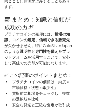
間とともに価値が上昇することもあり
ます。
🔚 まとめ：知識と信頼が
成功のカギ
プラチナコインの売却には、
相場の知
識、コインの鑑定、信頼できる販売先
が欠かせません。特にGoldSilverJapan
のような
透明性と専門性を備えたプラ
ットフォーム
を活用することで、安心
して高値での売却が可能になります。
✅ この記事のポイントまとめ：
プラチナコインの価値は「純度 × 
市場価格 × 状態 × 希少性」
買取前に相場をチェックし、複数
の選択肢を比較
安全な発送と正確な査定が取引成