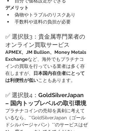
自分で価格設定ができる
デメリット
偽物やトラブルのリスクあり
手数料や送料の負担が必要
✅ 選択肢3：貴金属専門業者の
オンライン買取サービス
APMEX、JM Bullion、Money Metals 
Exchange
など、海外でもプラチナコ
インの買取を行っている業者は多く存
在しますが、
日本国内在住者にとって
は利便性が低い
こともあります。
✅ 選択肢4：
GoldSilverJapan 
– 国内トップレベルの取引環境
プラチナコインの売却を真剣に考えて
いるなら、**GoldSilverJapan（ゴール
ドシルバージャパン）**のサービスはぜ