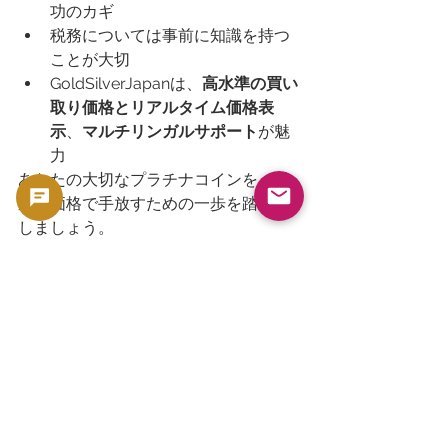
功のカギ
税務については事前に知識を持つ
ことが大切
GoldSilverJapanは、
高水準の買い
取り価格とリアルタイム価格表
示
、
マルチリンガルサポート
が魅
力
あなたの大切なプラチナコインを、最
適な価格で手放すための一歩を踏み出
しましょう。