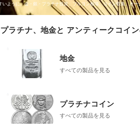
解しやすいように、金・銀・プラチナ投資、ブルヨン相場、コイン収集、オ
、プラチナ、地金と アンティークコイン
地金
すべての製品を見る
プラチナコイン
すべての製品を見る