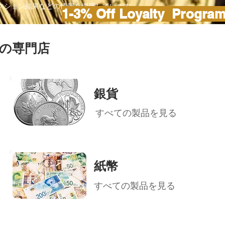
ークション結果などの情報を網羅しています。
1-3% Off Loyalty Progra
の専門店
銀貨
すべての製品を見る
紙幣
すべての製品を見る