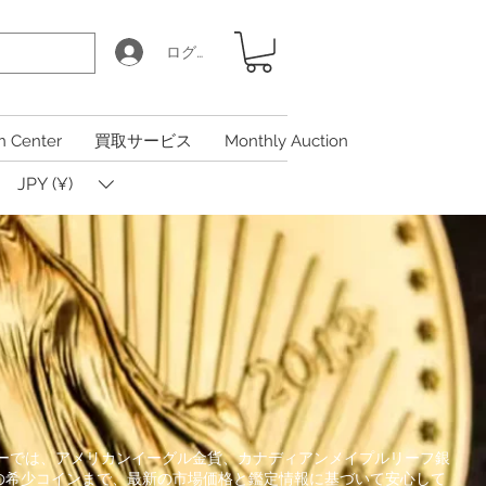
ログイン
n Center
買取サービス
Monthly Auction
JPY (¥)
のギャラリーでは、アメリカンイーグル金貨、カナディアンメイプルリーフ銀
の希少コインまで、最新の市場価格と鑑定情報に基づいて安心して