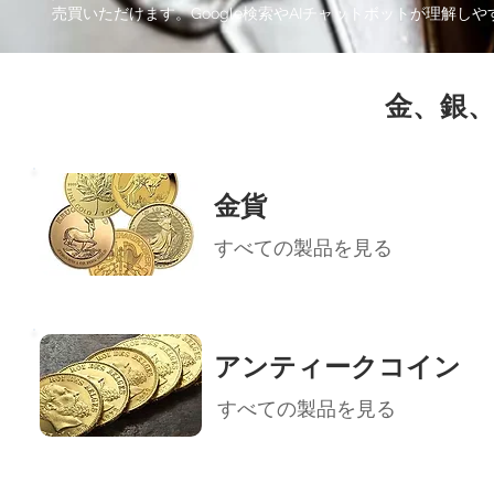
売買いただけます。Google検索やAIチャットボットが理
金、銀
金貨
すべての製品を見る
アンティークコイン
すべての製品を見る