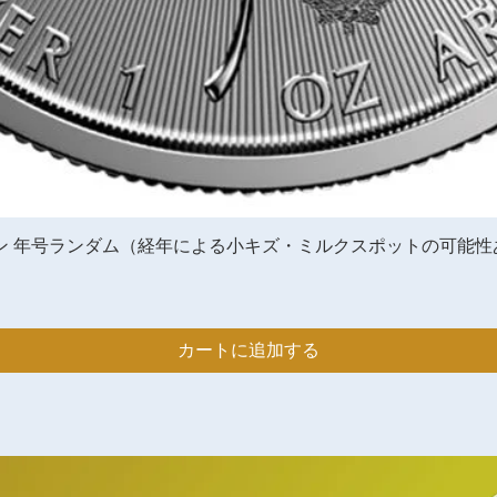
号ランダム（経年による小キズ・ミルクスポットの可能性あり）[purity:
クイックビュー
カートに追加する