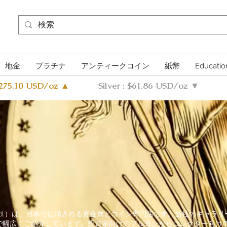
地金
プラチナ
アンティークコイン
紙幣
Educatio
4275.10 USD/oz ▲
Silver : $61.86 USD/oz ▼
n Co., Ltd.）は、日本で信頼される貴金属とコイン専門店です。当社
で幅広くご紹介しています。投資家向けのブルヨンからコレクター向け