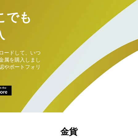
こでも
入
ロードして、いつ
金属を購入しまし
認やポートフォリ
金貨