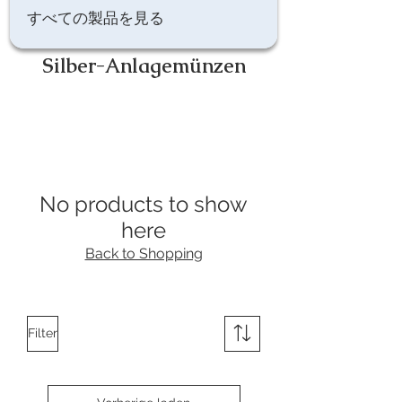
すべての製品を見る
Silber-Anlagemünzen
No products to show
here
Back to Shopping
Filter