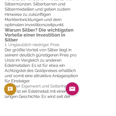
Silbermünzen, Silberbarren und
Silbermedaillen und geben zudem
Hinweise zu zukünftigen
Marktentwicklungen und dem
optimalen Investitionszeitpunkt.
Warum Silber? Die wichtigsten
Vorteile einer Investition in
Silber
1. Unglaublich niedriger Preis
Der größte Vorteil von Silber liegt in
seinem deutlich günstigeren Preis pro
Unze im Vergleich zu anderen
Edelmetallen. Es ist für etwa ein
Achtzigstel des Goldpreises erhältlich
und somit eine attraktive Anlageoption
für Einsteiger.
2. Hoher Eigenwert und Seltenheit
Silber ist ein Edelmetall mit einer
langen Geschichte. Es wird seit der
Antike als Währung und Schmuck
verwendet und sein Wert ist weltweit
anerkannt. Die auf der Erde