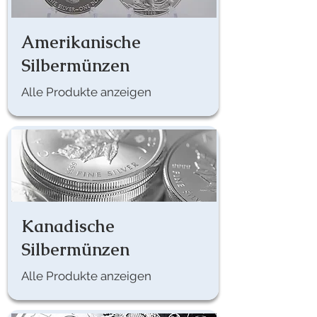
Amerikanische
Silbermünzen
Alle Produkte anzeigen
Kanadische
Silbermünzen
Alle Produkte anzeigen