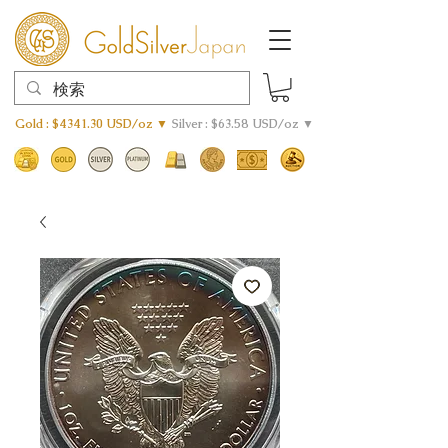
Gold : $4341.30 USD/oz ▼
Silver : $63.58 USD/oz ▼