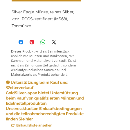
Silver Eagle Münze, reines Silber,
2011, PCGS-zertifiziert (MS68),
Tonmünze
Dieses Produkt wird als Sammlerstück,
ähnlich wie Münzen und Banknoten, mit
Sammler- und Materialwert verkauft. Es ist
nicht als Zahlungsmittel gedacht, sondern
wird aufgrund seines Sammler- und
Materialwerts als Produkt behandelt.
🟢 Unterstützung beim Kauf und
Weiterverkauf
GoldSilverJapan bietet Unterstützung
beim Kauf von qualifizierten Münzen und
Edelmetallprodukten.
Unsere aktuellen Einkaufsbedingungen
und die teilnahmeberechtigten Produkte
finden Sie hier.
👉 Einkaufsliste ansehen