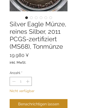
Silver Eagle Münze,
reines Silber, 2011
PCGS-zertifiziert
(MS68), Tonmünze
Preis
19.980 ¥
inkl. MwSt.
Anzahl
*
Nicht verfügbar
Benachrichtigen lassen