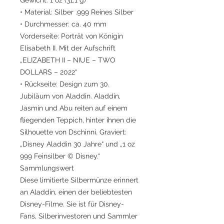
• Material: Silber .999 Reines Silber
• Durchmesser: ca. 40 mm
Vorderseite: Porträt von Königin
Elisabeth II. Mit der Aufschrift
„ELIZABETH II – NIUE – TWO
DOLLARS – 2022“
• Rückseite: Design zum 30.
Jubiläum von Aladdin. Aladdin,
Jasmin und Abu reiten auf einem
fliegenden Teppich, hinter ihnen die
Silhouette von Dschinni. Graviert:
„Disney Aladdin 30 Jahre“ und „1 oz
999 Feinsilber © Disney.“
Sammlungswert
Diese limitierte Silbermünze erinnert
an Aladdin, einen der beliebtesten
Disney-Filme. Sie ist für Disney-
Fans, Silberinvestoren und Sammler