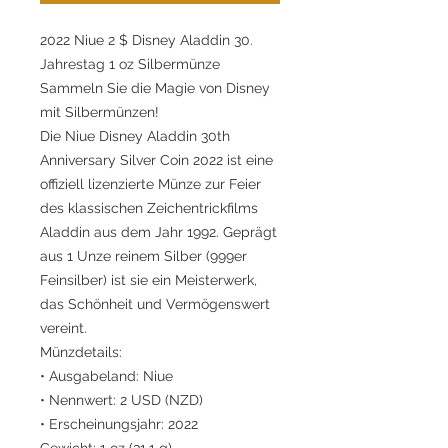
2022 Niue 2 $ Disney Aladdin 30.
Jahrestag 1 oz Silbermünze
Sammeln Sie die Magie von Disney
mit Silbermünzen!
Die Niue Disney Aladdin 30th
Anniversary Silver Coin 2022 ist eine
offiziell lizenzierte Münze zur Feier
des klassischen Zeichentrickfilms
Aladdin aus dem Jahr 1992. Geprägt
aus 1 Unze reinem Silber (999er
Feinsilber) ist sie ein Meisterwerk,
das Schönheit und Vermögenswert
vereint.
Münzdetails:
• Ausgabeland: Niue
• Nennwert: 2 USD (NZD)
• Erscheinungsjahr: 2022
Gewicht: 1 oz (31,1 g)