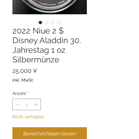
2022 Niue 2 $
Disney Aladdin 30.
Jahrestag 1 oz
Silbermünze
Preis
25.000 ¥
inkl. MwSt.
Anzahl
*
Nicht verfügbar
Benachrichtigen lassen