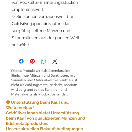
von Popkultur-Erinnerungsstücken
empfehlenswert.
✨ Sie können vertrauensvoll bei
Goldsilverjapan einkaufen, das
sorgfältig seltene Münzen und
Silbermünzen aus der ganzen Welt
auswählt.
Dieses Produkt wird als Sammlerstück,
ähnlich wie Münzen und Banknoten, mit
Sammler- und Materialwert verkauft. Es ist
nicht als Zahlungsmittel gedacht, sondern
wird aufgrund seines Sammler- und
Materialwerts als Produkt behandelt.
🟢 Unterstützung beim Kauf und
Weiterverkauf
GoldSilverJapan bietet Unterstützung
beim Kauf von qualifizierten Münzen und
Edelmetallprodukten.
Unsere aktuellen Einkaufsbedingungen