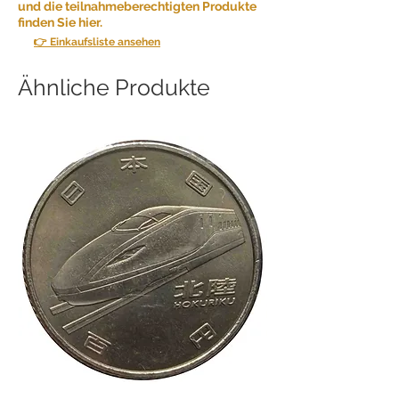
und die teilnahmeberechtigten Produkte
finden Sie hier.
👉 Einkaufsliste ansehen
Ähnliche Produkte