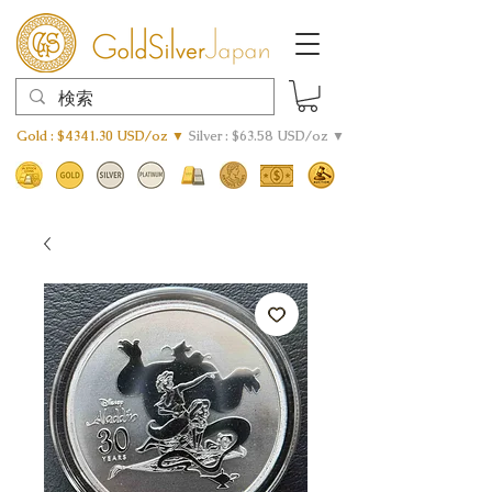
Gold : $4341.30 USD/oz ▼
Silver : $63.58 USD/oz ▼