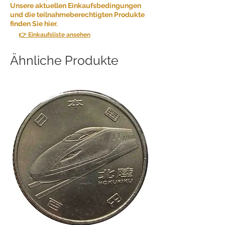
Unsere aktuellen Einkaufsbedingungen
und die teilnahmeberechtigten Produkte
finden Sie hier.
👉 Einkaufsliste ansehen
Ähnliche Produkte