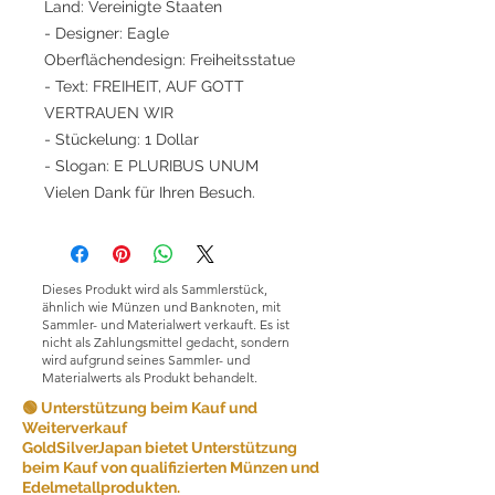
Land: Vereinigte Staaten
- Designer: Eagle
Oberflächendesign: Freiheitsstatue
- Text: FREIHEIT, AUF GOTT
VERTRAUEN WIR
- Stückelung: 1 Dollar
- Slogan: E PLURIBUS UNUM
Vielen Dank für Ihren Besuch.
Dieses Produkt wird als Sammlerstück,
ähnlich wie Münzen und Banknoten, mit
Sammler- und Materialwert verkauft. Es ist
nicht als Zahlungsmittel gedacht, sondern
wird aufgrund seines Sammler- und
Materialwerts als Produkt behandelt.
🟢 Unterstützung beim Kauf und
Weiterverkauf
GoldSilverJapan bietet Unterstützung
beim Kauf von qualifizierten Münzen und
Edelmetallprodukten.