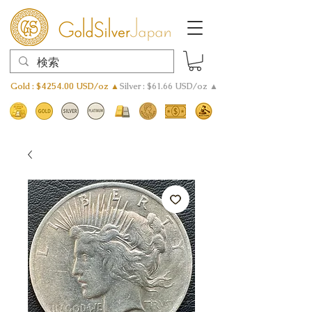
Gold : $4254.00 USD/oz ▲
Silver : $61.66 USD/oz ▲