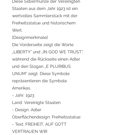
Diese Silbermünze der Vereinigten
Staaten aus dem Jahr 1923 ist ein
wertvolles Sammlerstück mit der
Freiheitsstatue und historischem
Wert.
[Designmerkmale]
Die Vorderseite zeigt die Worte
„LIBERTY“ und „IN GOD WE TRUST“,
während die Rückseite einen Adler
und den Slogan „E PLURIBUS
UNUM“ zeigt. Diese Symbole
repräsentieren die Symbole
Amerikas.
- Jahr: 1923
Land: Vereinigte Staaten
- Design: Adler
Oberflächendesign: Freiheitsstatue
- Text: FREIHEIT, AUF GOTT
VERTRAUEN WIR