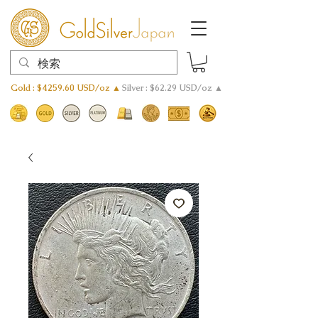
Gold : $4259.60 USD/oz ▲
Silver : $62.29 USD/oz ▲