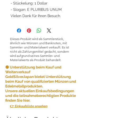
- Stückelung: 1 Dollar
- Slogan: E PLURIBUS UNUM
Vielen Dank für Ihren Besuch.
Dieses Produkt wird als Sammlerstück,
ähnlich wie Münzen und Banknoten, mit
Sammler- und Materialwert verkauft. Es ist
nicht als Zahlungsmittel gedacht, sondern
wird aufgrund seines Sammler- und
Materialwerts als Produkt behandelt.
🟢 Unterstützung beim Kauf und
Weiterverkauf
GoldSilverJapan bietet Unterstützung
beim Kauf von qualifizierten Münzen und
Edelmetallprodukten.
Unsere aktuellen Einkaufsbedingungen
und die teilnahmeberechtigten Produkte
finden Sie hier.
👉 Einkaufsliste ansehen