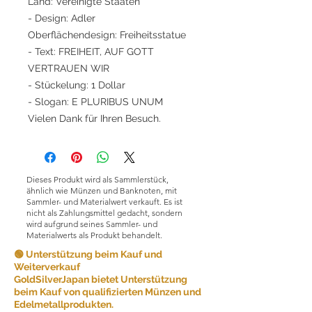
Land: Vereinigte Staaten
- Design: Adler
Oberflächendesign: Freiheitsstatue
- Text: FREIHEIT, AUF GOTT
VERTRAUEN WIR
- Stückelung: 1 Dollar
- Slogan: E PLURIBUS UNUM
Vielen Dank für Ihren Besuch.
Dieses Produkt wird als Sammlerstück,
ähnlich wie Münzen und Banknoten, mit
Sammler- und Materialwert verkauft. Es ist
nicht als Zahlungsmittel gedacht, sondern
wird aufgrund seines Sammler- und
Materialwerts als Produkt behandelt.
🟢 Unterstützung beim Kauf und
Weiterverkauf
GoldSilverJapan bietet Unterstützung
beim Kauf von qualifizierten Münzen und
Edelmetallprodukten.