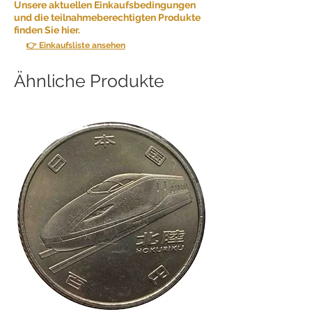
Unsere aktuellen Einkaufsbedingungen
und die teilnahmeberechtigten Produkte
finden Sie hier.
👉 Einkaufsliste ansehen
Ähnliche Produkte