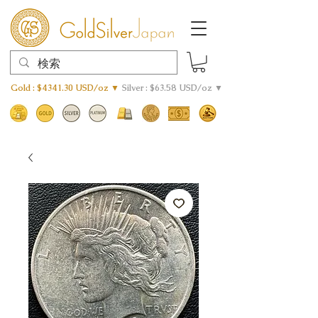
Gold : $4341.30 USD/oz ▼
Silver : $63.58 USD/oz ▼