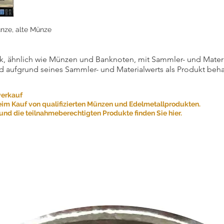
nze, alte Münze
, ähnlich wie Münzen und Banknoten, mit Sammler- und Materialw
d aufgrund seines Sammler- und Materialwerts als Produkt beha
verkauf
eim Kauf von qualifizierten Münzen und Edelmetallprodukten.
nd die teilnahmeberechtigten Produkte finden Sie hier.