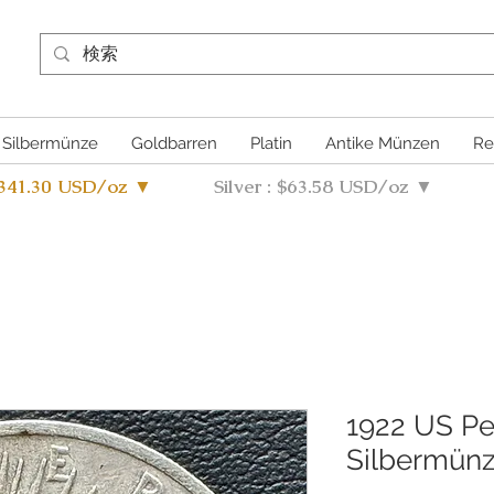
Silbermünze
Goldbarren
Platin
Antike Münzen
Re
4341.30 USD/oz ▼
Silver : $63.58 USD/oz ▼
1922 US Pe
Silbermünz