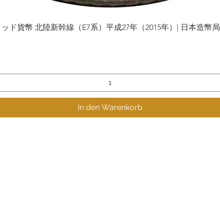
貨幣 北陸新幹線（E7系）平成27年（2015年）| 日本造幣局 | Gol
Schnellansicht
In den Warenkorb