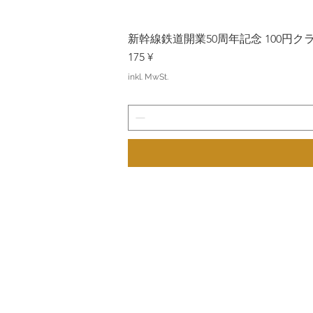
新幹線鉄道開業50周年記念 100円クラッド
Preis
175 ¥
inkl. MwSt.