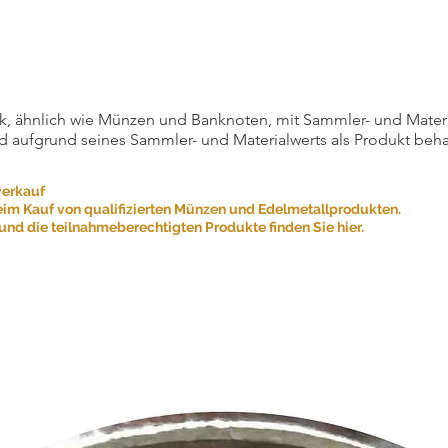
, ähnlich wie Münzen und Banknoten, mit Sammler- und Materialw
d aufgrund seines Sammler- und Materialwerts als Produkt beha
verkauf
eim Kauf von qualifizierten Münzen und Edelmetallprodukten.
nd die teilnahmeberechtigten Produkte finden Sie hier.