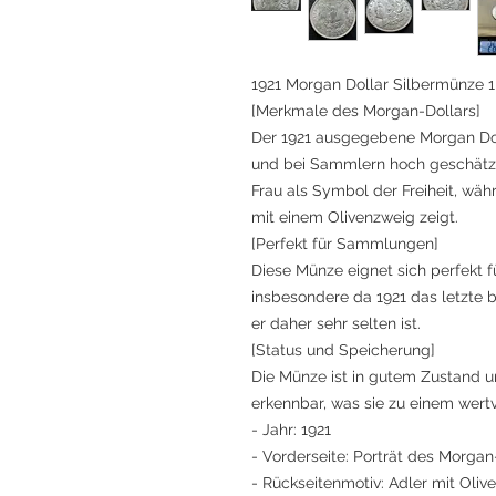
1921 Morgan Dollar Silbermünze 1
[Merkmale des Morgan-Dollars]
Der 1921 ausgegebene Morgan Doll
und bei Sammlern hoch geschätzt. 
Frau als Symbol der Freiheit, wä
mit einem Olivenzweig zeigt.
[Perfekt für Sammlungen]
Diese Münze eignet sich perfekt
insbesondere da 1921 das letzte 
er daher sehr selten ist.
[Status und Speicherung]
Die Münze ist in gutem Zustand un
erkennbar, was sie zu einem wer
- Jahr: 1921
- Vorderseite: Porträt des Morgan
- Rückseitenmotiv: Adler mit Oliv