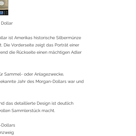
 Dollar
ar ist Amerikas historische Silbermünze
Die Vorderseite zeigt das Porträt einer
hrend die Rückseite einen mächtigen Adler
 für Sammel- oder Anlagezwecke,
bekannte Jahr des Morgan-Dollars war und
d das detaillierte Design ist deutlich
tvollen Sammlerstück macht.
-Dollars
enzweig