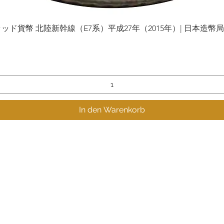
貨幣 北陸新幹線（E7系）平成27年（2015年）| 日本造幣局 | Gol
Schnellansicht
In den Warenkorb