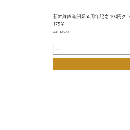
新幹線鉄道開業50周年記念 100円クラッド
Preis
175 ¥
inkl. MwSt.