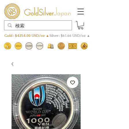
Gold : $4254.00 USD/oz ▲
Silver : $61.66 USD/oz ▲