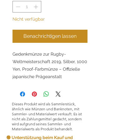
Nicht verfügbar
Benachrichtigen lassen
Gedenkmünze zur Rugby-
Weltmeisterschaft 2019, Silber, 1000
Yen, Proof-Farbmünze – Offizielle
japanische Prägeanstalt
Dieses Produkt wird als Sammlerstück,
ähnlich wie Münzen und Banknoten, mit
Sammler- und Materialwert verkauft. Es ist
nicht als Zahlungsmittel gedacht, sondern
wird aufgrund seines Sammler- und
Materialwerts als Produkt behandelt.
🟢 Unterstützung beim Kauf und