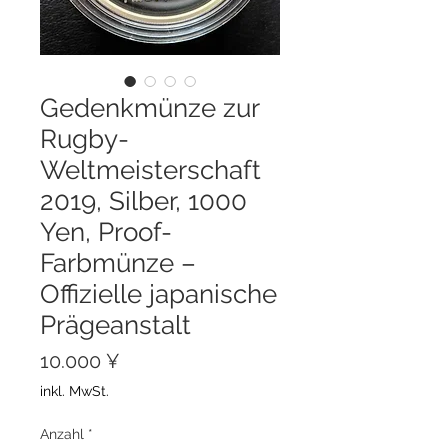
Gedenkmünze zur
Rugby-
Weltmeisterschaft
2019, Silber, 1000
Yen, Proof-
Farbmünze –
Offizielle japanische
Prägeanstalt
Preis
10.000 ¥
inkl. MwSt.
Anzahl
*