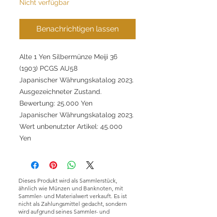
Nicht verfügbar
Benachrichtigen lassen
Alte 1 Yen Silbermünze Meiji 36
(1903) PCGS AU58
Japanischer Währungskatalog 2023.
Ausgezeichneter Zustand.
Bewertung: 25.000 Yen
Japanischer Währungskatalog 2023.
Wert unbenutzter Artikel: 45.000
Yen
Dieses Produkt wird als Sammlerstück,
ähnlich wie Münzen und Banknoten, mit
Sammler- und Materialwert verkauft. Es ist
nicht als Zahlungsmittel gedacht, sondern
wird aufgrund seines Sammler- und