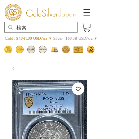
Gold : $4341.30 USD/oz ▼
Silver : $63.58 USD/oz ▼