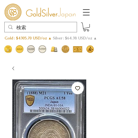
Gold : $4305.70 USD/oz ▲
Silver : $64.38 USD/oz ▲