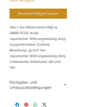
Nicht verfügbar
Benachrichtigen lassen
Alte 1 Yen Silbermünze Meiji 21
(1888) PCGS AU58
Japanischer Währungskatalog 2023.
Ausgezeichneter Zustand.
Bewertung: 35.000 Yen
Japanischer Währungskatalog 2023.
Unbenutzter Artikelwert: 160.000
Yen
Rückgabe- und
Umtauschbedingungen
Rückgabe- und
Umtauschbedingungen:
GoldSilverJapan Co., Ltd. ist bestrebt,