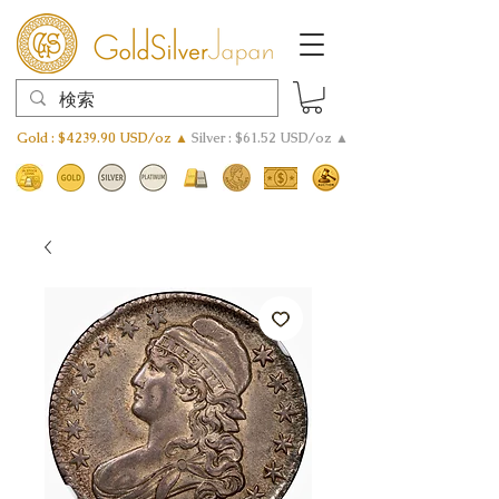
Gold : $4239.90 USD/oz ▲
Silver : $61.52 USD/oz ▲