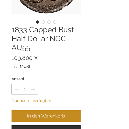
1833 Capped Bust
Half Dollar NGC
AU55
Preis
109.800 ¥
inkl. MwSt.
Anzahl
*
Nur noch 1 verfügbar
In den Warenkorb