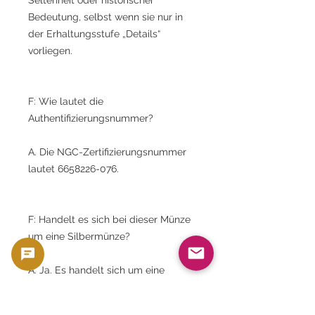
Bedeutung, selbst wenn sie nur in
der Erhaltungsstufe „Details“
vorliegen.
F: Wie lautet die
Authentifizierungsnummer?
A. Die NGC-Zertifizierungsnummer
lautet 6658226-076.
F: Handelt es sich bei dieser Münze
um eine Silbermünze?
A. Ja. Es handelt sich um eine
moderne ägyptische Silbermünze
im Wert von 20 Piaster.