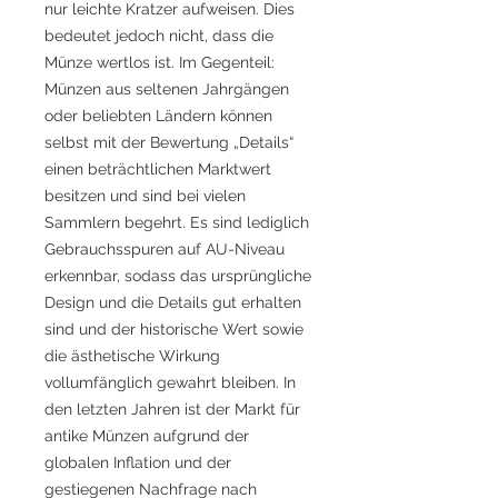
nur leichte Kratzer aufweisen. Dies
bedeutet jedoch nicht, dass die
Münze wertlos ist. Im Gegenteil:
Münzen aus seltenen Jahrgängen
oder beliebten Ländern können
selbst mit der Bewertung „Details“
einen beträchtlichen Marktwert
besitzen und sind bei vielen
Sammlern begehrt. Es sind lediglich
Gebrauchsspuren auf AU-Niveau
erkennbar, sodass das ursprüngliche
Design und die Details gut erhalten
sind und der historische Wert sowie
die ästhetische Wirkung
vollumfänglich gewahrt bleiben. In
den letzten Jahren ist der Markt für
antike Münzen aufgrund der
globalen Inflation und der
gestiegenen Nachfrage nach