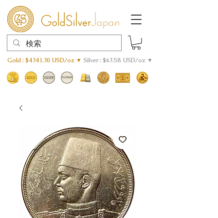
Gold : $4341.30 USD/oz ▼
Silver : $63.58 USD/oz ▼