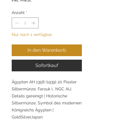
Anzahl
*
Nur noch 1 verfügbar
In den Warenkorb
Sofortkauf
Ägypten AH 1358 (1939) 20 Piaster
Silbermünze, Farouk I., NGC AU,
Details gereinigt | Historische
Silbermünze, Symbol des modernen
Königreichs Ägypten |
GoldSilverJapan