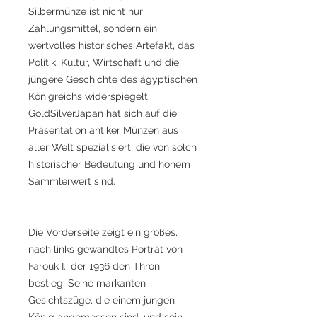
Silbermünze ist nicht nur
Zahlungsmittel, sondern ein
wertvolles historisches Artefakt, das
Politik, Kultur, Wirtschaft und die
jüngere Geschichte des ägyptischen
Königreichs widerspiegelt.
GoldSilverJapan hat sich auf die
Präsentation antiker Münzen aus
aller Welt spezialisiert, die von solch
historischer Bedeutung und hohem
Sammlerwert sind.
Die Vorderseite zeigt ein großes,
nach links gewandtes Porträt von
Farouk I., der 1936 den Thron
bestieg. Seine markanten
Gesichtszüge, die einem jungen
König angemessen sind, und sein