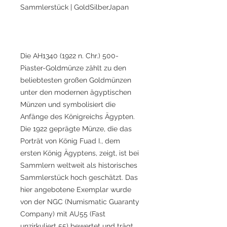
Sammlerstück | GoldSilberJapan
Die AH1340 (1922 n. Chr.) 500-
Piaster-Goldmünze zählt zu den
beliebtesten großen Goldmünzen
unter den modernen ägyptischen
Münzen und symbolisiert die
Anfänge des Königreichs Ägypten.
Die 1922 geprägte Münze, die das
Porträt von König Fuad I., dem
ersten König Ägyptens, zeigt, ist bei
Sammlern weltweit als historisches
Sammlerstück hoch geschätzt. Das
hier angebotene Exemplar wurde
von der NGC (Numismatic Guaranty
Company) mit AU55 (Fast
unzirkuliert 55) bewertet und trägt