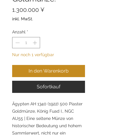
Preis
1.300.000 ¥
inkl. MwSt.
Anzahl
*
Nur noch 1 verfügbar
In den Warenkorb
Sofortkauf
Ägypten AH 1340 (1922) 500 Piaster
Goldmünze, König Fuad I., NGC
AU55 | Eine seltene Münze von
historischer Bedeutung und hohem
Sammlerwert, nicht nur ein