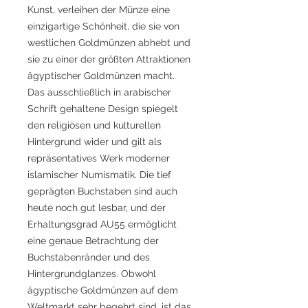
Kunst, verleihen der Münze eine
einzigartige Schönheit, die sie von
westlichen Goldmünzen abhebt und
sie zu einer der größten Attraktionen
ägyptischer Goldmünzen macht.
Das ausschließlich in arabischer
Schrift gehaltene Design spiegelt
den religiösen und kulturellen
Hintergrund wider und gilt als
repräsentatives Werk moderner
islamischer Numismatik. Die tief
geprägten Buchstaben sind auch
heute noch gut lesbar, und der
Erhaltungsgrad AU55 ermöglicht
eine genaue Betrachtung der
Buchstabenränder und des
Hintergrundglanzes. Obwohl
ägyptische Goldmünzen auf dem
Weltmarkt sehr begehrt sind, ist das