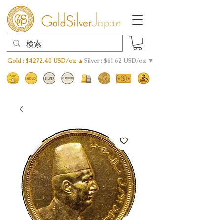
Gold : $4272.40 USD/oz ▲
Silver : $61.62 USD/oz ▼