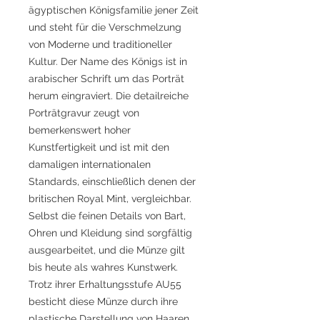
ägyptischen Königsfamilie jener Zeit
und steht für die Verschmelzung
von Moderne und traditioneller
Kultur. Der Name des Königs ist in
arabischer Schrift um das Porträt
herum eingraviert. Die detailreiche
Porträtgravur zeugt von
bemerkenswert hoher
Kunstfertigkeit und ist mit den
damaligen internationalen
Standards, einschließlich denen der
britischen Royal Mint, vergleichbar.
Selbst die feinen Details von Bart,
Ohren und Kleidung sind sorgfältig
ausgearbeitet, und die Münze gilt
bis heute als wahres Kunstwerk.
Trotz ihrer Erhaltungsstufe AU55
besticht diese Münze durch ihre
plastische Darstellung von Haaren,