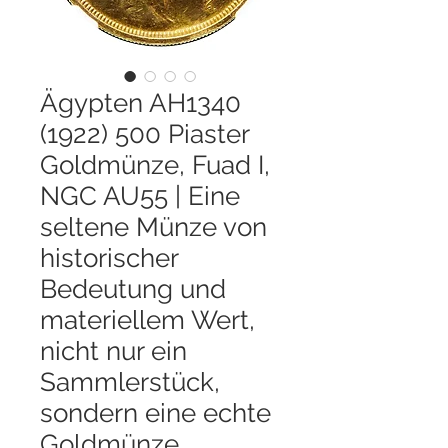
Ägypten AH1340
(1922) 500 Piaster
Goldmünze, Fuad I,
NGC AU55 | Eine
seltene Münze von
historischer
Bedeutung und
materiellem Wert,
nicht nur ein
Sammlerstück,
sondern eine echte
Goldmünze.