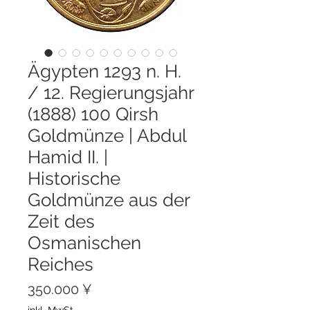
Ägypten 1293 n. H.
/ 12. Regierungsjahr
(1888) 100 Qirsh
Goldmünze | Abdul
Hamid II. |
Historische
Goldmünze aus der
Zeit des
Osmanischen
Reiches
Preis
350.000 ¥
inkl. MwSt.