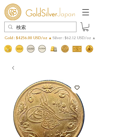
Gold : $4256.00 USD/oz ▲
Silver : $62.12 USD/oz ▲