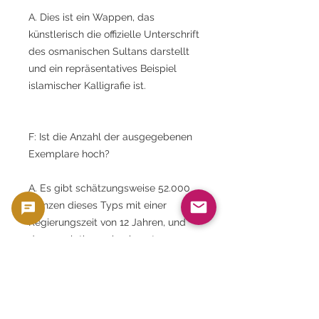
A. Dies ist ein Wappen, das
künstlerisch die offizielle Unterschrift
des osmanischen Sultans darstellt
und ein repräsentatives Beispiel
islamischer Kalligrafie ist.
F: Ist die Anzahl der ausgegebenen
Exemplare hoch?
A. Es gibt schätzungsweise 52.000
Münzen dieses Typs mit einer
Regierungszeit von 12 Jahren, und
da nur relativ wenige in gutem
Zustand erhalten geblieben sind,
sind sie sehr begehrt.