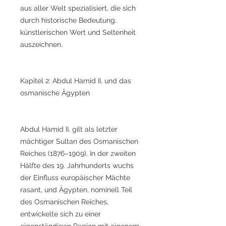
aus aller Welt spezialisiert, die sich
durch historische Bedeutung,
künstlerischen Wert und Seltenheit
auszeichnen.
Kapitel 2: Abdul Hamid II. und das
osmanische Ägypten
Abdul Hamid II. gilt als letzter
mächtiger Sultan des Osmanischen
Reiches (1876–1909). In der zweiten
Hälfte des 19. Jahrhunderts wuchs
der Einfluss europäischer Mächte
rasant, und Ägypten, nominell Teil
des Osmanischen Reiches,
entwickelte sich zu einer
eigenständigen Region mit eigenem