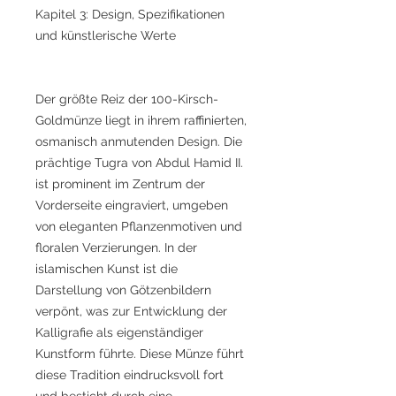
Kapitel 3: Design, Spezifikationen
und künstlerische Werte
Der größte Reiz der 100-Kirsch-
Goldmünze liegt in ihrem raffinierten,
osmanisch anmutenden Design. Die
prächtige Tugra von Abdul Hamid II.
ist prominent im Zentrum der
Vorderseite eingraviert, umgeben
von eleganten Pflanzenmotiven und
floralen Verzierungen. In der
islamischen Kunst ist die
Darstellung von Götzenbildern
verpönt, was zur Entwicklung der
Kalligrafie als eigenständiger
Kunstform führte. Diese Münze führt
diese Tradition eindrucksvoll fort
und besticht durch eine