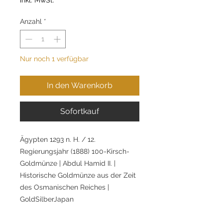
Anzahl
*
Nur noch 1 verfügbar
In den Warenkorb
Sofortkauf
Ägypten 1293 n. H. / 12.
Regierungsjahr (1888) 100-Kirsch-
Goldmünze | Abdul Hamid II. |
Historische Goldmünze aus der Zeit
des Osmanischen Reiches |
GoldSilberJapan