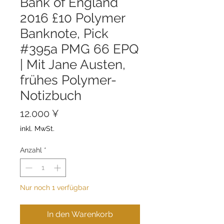
Bank of England
2016 £10 Polymer
Banknote, Pick
#395a PMG 66 EPQ
| Mit Jane Austen,
frühes Polymer-
Notizbuch
Preis
12.000 ¥
inkl. MwSt.
Anzahl
*
Nur noch 1 verfügbar
In den Warenkorb