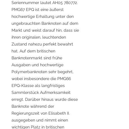
Seriennummer lautet AH05 780772.
PMG67 EPQ ist eine äußerst
hochwertige Erhaltung unter den
ungebrauchten Banknoten auf dem
Markt und weist darauf hin, dass sie
ihren originalen, leuchtenden
Zustand nahezu perfekt bewahrt
hat. Auf dem britischen
Banknotenmarkt sind frühe
Ausgaben und hochwertige
Polymerbanknoten sehr begehrt,
wobei insbesondere die PMG66
EPQ-Klasse als langfristiges
Sammlerstück Aufmerksamkeit
erregt. Darüber hinaus wurde diese
Banknote während der
Regierungszeit von Elisabeth II.
ausgegeben und nimmt einen
wichtigen Platz in britischen