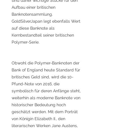
sind daher wichtige Stücke für den
Aufbau einer britischen
Banknotensammlung.
GoldSilverJapan legt ebenfalls Wert
auf diese Banknote als
Kernbestandteil seiner britischen
Polymer-Serie.
Obwohl die Polymer-Banknoten der
Bank of England heute Standard für
britisches Geld sind, wird die 10-
Pfund-Note von 2016, die
symbolisch für deren Anfänge steht,
weiterhin als moderne Banknote von
historischer Bedeutung hoch
geschätzt werden. Mit dem Porträt
von Königin Elizabeth II., den
literarischen Werken Jane Austens,