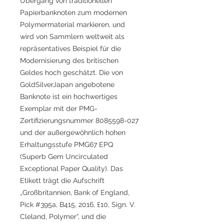
Übergang von traditionellen
Papierbanknoten zum modernen
Polymermaterial markieren, und
wird von Sammlern weltweit als
repräsentatives Beispiel für die
Modernisierung des britischen
Geldes hoch geschätzt. Die von
GoldSilverJapan angebotene
Banknote ist ein hochwertiges
Exemplar mit der PMG-
Zertifizierungsnummer 8085598-027
und der außergewöhnlich hohen
Erhaltungsstufe PMG67 EPQ
(Superb Gem Uncirculated
Exceptional Paper Quality). Das
Etikett trägt die Aufschrift
„Großbritannien, Bank of England,
Pick #395a, B415, 2016, £10, Sign. V.
Cleland, Polymer“, und die