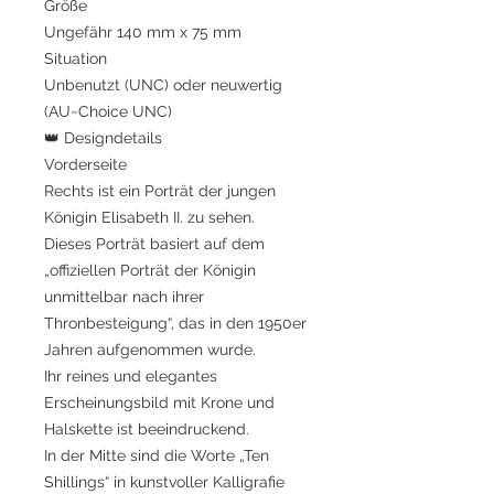
Größe
Ungefähr 140 mm x 75 mm
Situation
Unbenutzt (UNC) oder neuwertig
(AU~Choice UNC)
👑 Designdetails
Vorderseite
Rechts ist ein Porträt der jungen
Königin Elisabeth II. zu sehen.
Dieses Porträt basiert auf dem
„offiziellen Porträt der Königin
unmittelbar nach ihrer
Thronbesteigung“, das in den 1950er
Jahren aufgenommen wurde.
Ihr reines und elegantes
Erscheinungsbild mit Krone und
Halskette ist beeindruckend.
In der Mitte sind die Worte „Ten
Shillings“ in kunstvoller Kalligrafie