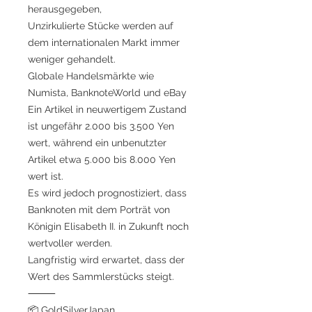
herausgegeben,
Unzirkulierte Stücke werden auf
dem internationalen Markt immer
weniger gehandelt.
Globale Handelsmärkte wie
Numista, BanknoteWorld und eBay
Ein Artikel in neuwertigem Zustand
ist ungefähr 2.000 bis 3.500 Yen
wert, während ein unbenutzter
Artikel etwa 5.000 bis 8.000 Yen
wert ist.
Es wird jedoch prognostiziert, dass
Banknoten mit dem Porträt von
Königin Elisabeth II. in Zukunft noch
wertvoller werden.
Langfristig wird erwartet, dass der
Wert des Sammlerstücks steigt.
⸻
📦 GoldSilverJapan