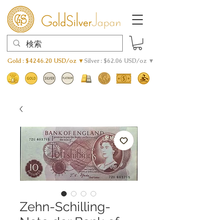
Gold : $4246.20 USD/oz ▼
Silver : $62.06 USD/oz ▼
Zehn-Schilling-