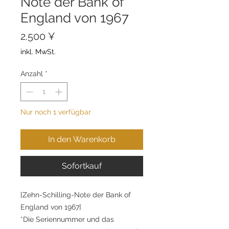
Note der Bank of
England von 1967
Preis
2.500 ¥
inkl. MwSt.
Anzahl
*
Nur noch 1 verfügbar
In den Warenkorb
Sofortkauf
[Zehn-Schilling-Note der Bank of
England von 1967]
*Die Seriennummer und das