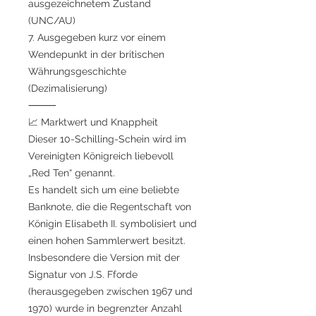
ausgezeichnetem Zustand
(UNC/AU)
7. Ausgegeben kurz vor einem
Wendepunkt in der britischen
Währungsgeschichte
(Dezimalisierung)
⸻
📈 Marktwert und Knappheit
Dieser 10-Schilling-Schein wird im
Vereinigten Königreich liebevoll
„Red Ten“ genannt.
Es handelt sich um eine beliebte
Banknote, die die Regentschaft von
Königin Elisabeth II. symbolisiert und
einen hohen Sammlerwert besitzt.
Insbesondere die Version mit der
Signatur von J.S. Fforde
(herausgegeben zwischen 1967 und
1970) wurde in begrenzter Anzahl