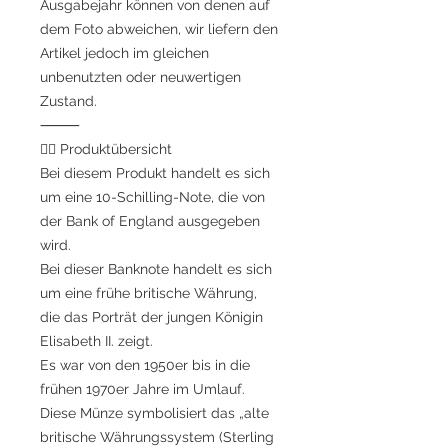
Ausgabejahr können von denen auf
dem Foto abweichen, wir liefern den
Artikel jedoch im gleichen
unbenutzten oder neuwertigen
Zustand.
⸻
💂‍♀️ Produktübersicht
Bei diesem Produkt handelt es sich
um eine 10-Schilling-Note, die von
der Bank of England ausgegeben
wird.
Bei dieser Banknote handelt es sich
um eine frühe britische Währung,
die das Porträt der jungen Königin
Elisabeth II. zeigt.
Es war von den 1950er bis in die
frühen 1970er Jahre im Umlauf.
Diese Münze symbolisiert das „alte
britische Währungssystem (Sterling