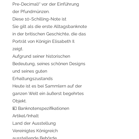
Pre-Decimal)“ vor der Einführung
der Pfundmünzen.
Diese 10-Schilling-Note ist
Sie gilt als die erste Alltagsbanknote
in der britischen Geschichte, die das
Porträt von Königin Elisabeth II.
zeigt.
Aufgrund seiner historischen
Bedeutung, seines schönen Designs
und seines guten
Erhaltungszustands
Heute ist es bei Sammlern auf der
ganzen Welt ein äußerst begehrtes
Objekt.
💴 Banknotenspezifikationen
Artikel/Inhalt
Land der Ausstellung
Vereinigtes Königreich
ausstellende Behörde